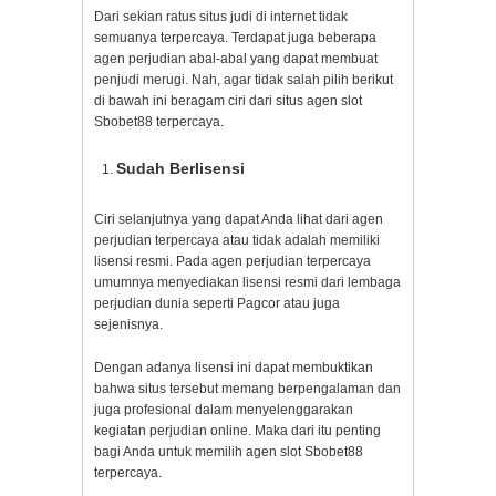
Dari sekian ratus situs judi di internet tidak
semuanya terpercaya. Terdapat juga beberapa
agen perjudian abal-abal yang dapat membuat
penjudi merugi. Nah, agar tidak salah pilih berikut
di bawah ini beragam ciri dari situs agen slot
Sbobet88 terpercaya.
Sudah Berlisensi
Ciri selanjutnya yang dapat Anda lihat dari agen
perjudian terpercaya atau tidak adalah memiliki
lisensi resmi. Pada agen perjudian terpercaya
umumnya menyediakan lisensi resmi dari lembaga
perjudian dunia seperti Pagcor atau juga
sejenisnya.
Dengan adanya lisensi ini dapat membuktikan
bahwa situs tersebut memang berpengalaman dan
juga profesional dalam menyelenggarakan
kegiatan perjudian online. Maka dari itu penting
bagi Anda untuk memilih agen slot Sbobet88
terpercaya.