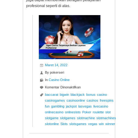
profesional seperti di atas.
Maret 14, 2022
By
pokerseri
In
Casino Online
pada
Komentar Dinonaktifkan
Agen
baccarat
bigwin
blackjack
bonus
casino
Casino
casinogames
casinoonline
casinos
freespins
Terpercaya
fun
gambling
jackpot
lasvegas
livecasino
Berikan
onlinecasino
onlineslots
Poker
roulette
slot
Layanan
slotgame
slotgames
slotmachine
slotmachines
Profesional
slotonline
Slots
slotsgames
vegas
win
winner