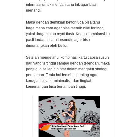
informasi untuk mencari tahu trik agar bisa
menang.
Maka dengan demikian bettor juga bisa tahu
bagaimana cara agar bisa meraih nilai tertinggi
yakni dragon atau royal flush. Kedua kombinasi itu
pasti terdapat cara tersendiri agar bisa
dimenangkan oleh bettor.
Setelah mengetahui kombinasi kartu capsa susun
dari yang tertinggi sampai dengan terendah, maka
penjudi bisa lebih pintar dalam mengatur strategi
permainan. Tentu hal tersebut penting agar
kerugian bisa terminimalisir dan tingkat
kemenangan bisa bertambah tinggi.