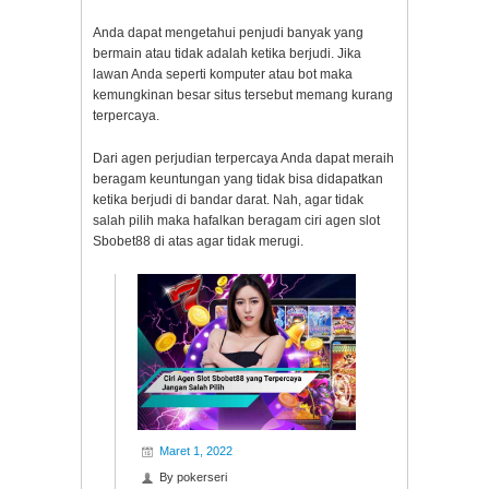
Anda dapat mengetahui penjudi banyak yang
bermain atau tidak adalah ketika berjudi. Jika
lawan Anda seperti komputer atau bot maka
kemungkinan besar situs tersebut memang kurang
terpercaya.
Dari agen perjudian terpercaya Anda dapat meraih
beragam keuntungan yang tidak bisa didapatkan
ketika berjudi di bandar darat. Nah, agar tidak
salah pilih maka hafalkan beragam ciri agen slot
Sbobet88 di atas agar tidak merugi.
Maret 1, 2022
By
pokerseri