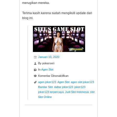
merugikan mereka.
Terima kasih karena sudah mengikuti update dari
blog ini.
Januari 10, 2020
By
pokerseri
In
Agen Slot
pada
Komentar Dinonaktifkan
Tips
agen joker123
Agen Slot
agen slot joker123
Mendapatkan
Bandar Slot
daftar joker123
joker123
Agen
joker123 terpercaya
Judi Slot Indonesia
slot
Slot
Slot Online
Online
Terbaik
2020