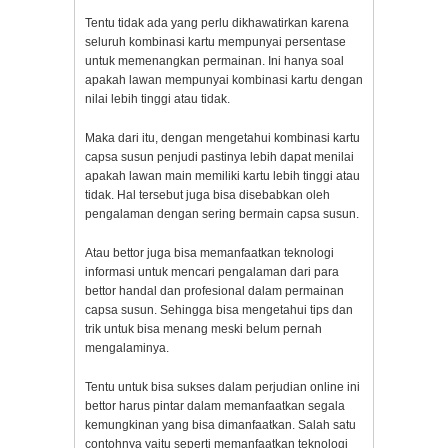
Tentu tidak ada yang perlu dikhawatirkan karena
seluruh kombinasi kartu mempunyai persentase
untuk memenangkan permainan. Ini hanya soal
apakah lawan mempunyai kombinasi kartu dengan
nilai lebih tinggi atau tidak.
Maka dari itu, dengan mengetahui kombinasi kartu
capsa susun penjudi pastinya lebih dapat menilai
apakah lawan main memiliki kartu lebih tinggi atau
tidak. Hal tersebut juga bisa disebabkan oleh
pengalaman dengan sering bermain capsa susun.
Atau bettor juga bisa memanfaatkan teknologi
informasi untuk mencari pengalaman dari para
bettor handal dan profesional dalam permainan
capsa susun. Sehingga bisa mengetahui tips dan
trik untuk bisa menang meski belum pernah
mengalaminya.
Tentu untuk bisa sukses dalam perjudian online ini
bettor harus pintar dalam memanfaatkan segala
kemungkinan yang bisa dimanfaatkan. Salah satu
contohnya yaitu seperti memanfaatkan teknologi