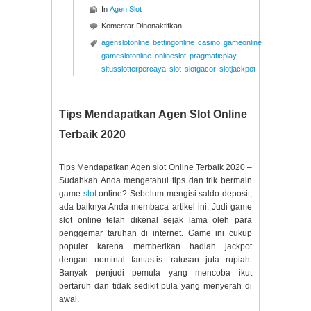
In
Agen Slot
pada
Komentar Dinonaktifkan
Ciri
agenslotonline
bettingonline
casino
gameonline
Agen
gameslotonline
onlineslot
pragmaticplay
Slot
situsslotterpercaya
slot
slotgacor
slotjackpot
Sbobet88
yang
Terpercaya,
Tips Mendapatkan Agen Slot Online
Jangan
Salah
Terbaik 2020
Pilih!
Tips Mendapatkan Agen slot Online Terbaik 2020 –
Sudahkah Anda mengetahui tips dan trik bermain
game
slot
online? Sebelum mengisi saldo deposit,
ada baiknya Anda membaca artikel ini. Judi game
slot online telah dikenal sejak lama oleh para
penggemar taruhan di internet. Game ini cukup
populer karena memberikan hadiah jackpot
dengan nominal fantastis: ratusan juta rupiah.
Banyak penjudi pemula yang mencoba ikut
bertaruh dan tidak sedikit pula yang menyerah di
awal.