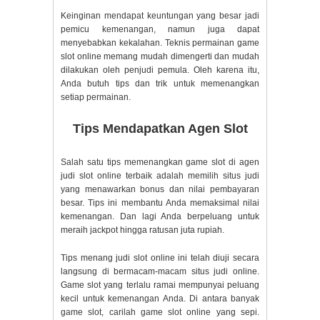
Keinginan mendapat keuntungan yang besar jadi
pemicu kemenangan, namun juga dapat
menyebabkan kekalahan. Teknis permainan game
slot online memang mudah dimengerti dan mudah
dilakukan oleh penjudi pemula. Oleh karena itu,
Anda butuh tips dan trik untuk memenangkan
setiap permainan.
Tips Mendapatkan Agen Slot
Salah satu tips memenangkan game slot di agen
judi slot online terbaik adalah memilih situs judi
yang menawarkan bonus dan nilai pembayaran
besar. Tips ini membantu Anda memaksimal nilai
kemenangan. Dan lagi Anda berpeluang untuk
meraih jackpot hingga ratusan juta rupiah.
Tips menang judi slot online ini telah diuji secara
langsung di bermacam-macam situs judi online.
Game slot yang terlalu ramai mempunyai peluang
kecil untuk kemenangan Anda. Di antara banyak
game slot, carilah game slot online yang sepi.