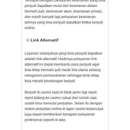
Terdapat beragam pelayanan keamanan yang bisa
penjudi dapatkan mulai dari keamanan dalam
bermain judi, keamanan akun, keamanan privasi,
dan masih banyak lagi pelayanan keamanan
lainnya yang bisa penjudi dapatkan ketika berjudi
online.
Link Alternatif
Layanan selanjutnya yang bisa penjudi dapatkan
adalah link alternatif. Hadirnya pelayanan link
alternatif ini dapat membantu para penjudi agar
bisa tetap bermain judi meski link utama sedang
mengalami permasalahan sehingga tentu tetap
bisa meraih keuntungan berjudi.
Berjudi di casino saat ini tidak perlu lagi repot-
repot datang ke casino cukup dari rumah saja
sudah bisa memulai perjudian. Selain itu dengan
sistem perjudian online di agen casino terpercaya
juga dapat memberikan beragam pelayanan
profesional seperti di atas.