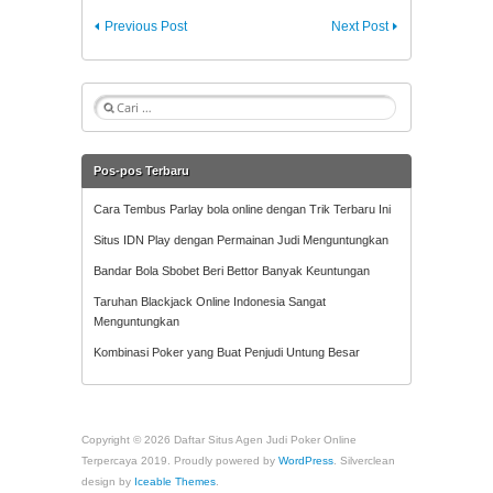
Previous Post
Next Post
Cari
untuk:
Pos-pos Terbaru
Cara Tembus Parlay bola online dengan Trik Terbaru Ini
Situs IDN Play dengan Permainan Judi Menguntungkan
Bandar Bola Sbobet Beri Bettor Banyak Keuntungan
Taruhan Blackjack Online Indonesia Sangat
Menguntungkan
Kombinasi Poker yang Buat Penjudi Untung Besar
Copyright © 2026 Daftar Situs Agen Judi Poker Online
Terpercaya 2019. Proudly powered by
WordPress
. Silverclean
design by
Iceable Themes
.