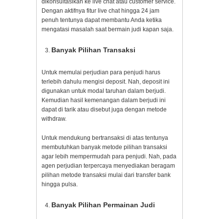
dikonsultasikan ke live chat atau customer service.
Dengan aktifnya fitur live chat hingga 24 jam
penuh tentunya dapat membantu Anda ketika
mengatasi masalah saat bermain judi kapan saja.
Banyak Pilihan Transaksi
Untuk memulai perjudian para penjudi harus
terlebih dahulu mengisi deposit. Nah, deposit ini
digunakan untuk modal taruhan dalam berjudi.
Kemudian hasil kemenangan dalam berjudi ini
dapat di tarik atau disebut juga dengan metode
withdraw.
Untuk mendukung bertransaksi di atas tentunya
membutuhkan banyak metode pilihan transaksi
agar lebih mempermudah para penjudi. Nah, pada
agen perjudian terpercaya menyediakan beragam
pilihan metode transaksi mulai dari transfer bank
hingga pulsa.
Banyak Pilihan Permainan Judi