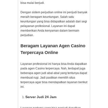
bisa mulai berjudi.
Dengan sistem perjudian online ini penjudi banyak
meraih beragam keuntungan. Salah satu
keuntungan yang bisa didapatkan adalah dari segi
pelayanan profesional. Layanan ini dapat
memberikan Anda kenyaman dalam bermain
perjudian.
Beragam Layanan Agen Casino
Terpercaya Online
Layanan profesional ini hanya bisa Anda dapatkan
pada agen Casino terpercaya. Nah, terdapat juga
beberapa agen judi abal-abal yang tentunya dapat
membuat rugi. Jadi pastikan memilih situs
terpercaya agar bisa mendapatkan layanan berikut
ini.
Server Judi 24 Jam