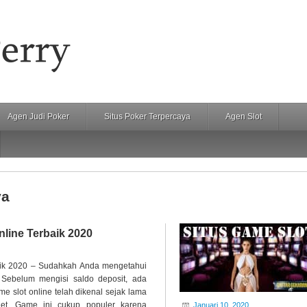
Agen Judi Poker
Situs Poker Terpercaya
Agen Slot
ya
line Terbaik 2020
aik 2020 – Sudahkah Anda mengetahui
Sebelum mengisi saldo deposit, ada
me slot online telah dikenal sejak lama
net. Game ini cukup populer karena
Januari 10, 2020