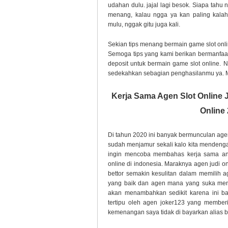
udahan dulu. jajal lagi besok. Siapa tahu
menang, kalau ngga ya kan paling kalah
mulu, nggak gitu juga kali.
Sekian tips menang bermain game slot online
Semoga tips yang kami berikan bermanfaat 
deposit untuk bermain game slot online. 
sedekahkan sebagian penghasilanmu ya. Min
Kerja Sama Agen Slot Online
Online
Di tahun 2020 ini banyak bermunculan agen
sudah menjamur sekali kalo kita mendengar
ingin mencoba membahas kerja sama ant
online di indonesia. Maraknya agen judi on
bettor semakin kesulitan dalam memilih a
yang baik dan agen mana yang suka menip
akan menambahkan sedikit karena ini ba
tertipu oleh agen joker123 yang member
kemenangan saya tidak di bayarkan alias b