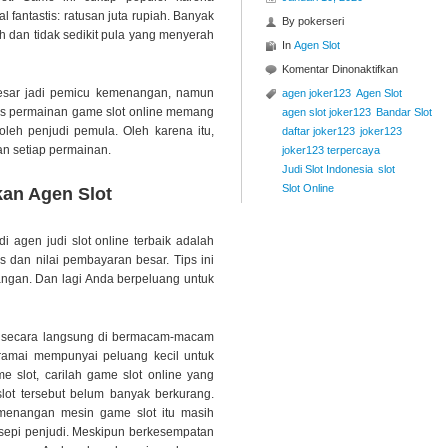
fantastis: ratusan juta rupiah. Banyak
By
pokerseri
h dan tidak sedikit pula yang menyerah
In
Agen Slot
pada
Komentar Dinonaktifkan
Tips
esar jadi pemicu kemenangan, namun
agen joker123
Agen Slot
Mendapat
is permainan game slot online memang
agen slot joker123
Bandar Slot
Agen
leh penjudi pemula. Oleh karena itu,
daftar joker123
joker123
Slot
an setiap permainan.
joker123 terpercaya
Online
Judi Slot Indonesia
slot
Terbaik
Slot Online
an Agen Slot
2020
 agen judi slot online terbaik adalah
 dan nilai pembayaran besar. Tips ini
gan. Dan lagi Anda berpeluang untuk
iuji secara langsung di bermacam-macam
u ramai mempunyai peluang kecil untuk
 slot, carilah game slot online yang
ot tersebut belum banyak berkurang.
menangan mesin game slot itu masih
g sepi penjudi. Meskipun berkesempatan