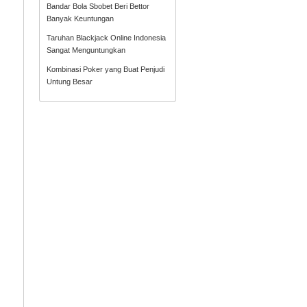
Bandar Bola Sbobet Beri Bettor
Banyak Keuntungan
Taruhan Blackjack Online Indonesia
Sangat Menguntungkan
Kombinasi Poker yang Buat Penjudi
kan
Untung Besar