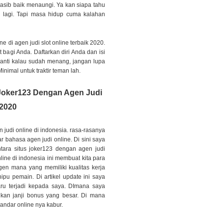
 nasib baik menaungi. Ya kan siapa tahu
 lagi. Tapi masa hidup cuma kalahan
 di agen judi slot online terbaik 2020.
bagi Anda. Daftarkan diri Anda dan isi
Nanti kalau sudah menang, jangan lupa
imal untuk traktir teman lah.
 Joker123 Dengan Agen Judi
 2020
 judi online di indonesia. rasa-rasanya
 bahasa agen judi online. Di sini saya
ara situs joker123 dengan agen judi
line di indonesia ini membuat kita para
gen mana yang memiliki kualitas kerja
u pemain. Di artikel update ini saya
ru terjadi kepada saya. DImana saya
ikan janji bonus yang besar. Di mana
andar online nya kabur.