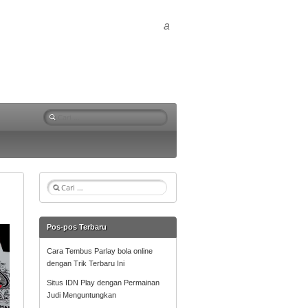
a
Cari
untuk:
Cari
untuk:
Pos-pos Terbaru
Cara Tembus Parlay bola online
dengan Trik Terbaru Ini
Situs IDN Play dengan Permainan
Judi Menguntungkan