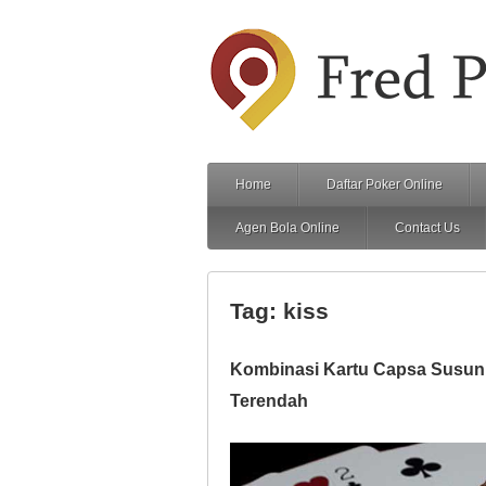
Home
Daftar Poker Online
Agen Bola Online
Contact Us
Tag:
kiss
Kombinasi Kartu Capsa Susun d
Terendah