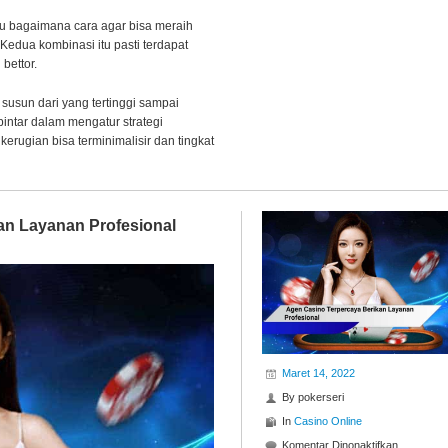
hu bagaimana cara agar bisa meraih
. Kedua kombinasi itu pasti terdapat
bettor.
susun dari yang tertinggi sampai
pintar dalam mengatur strategi
kerugian bisa terminimalisir dan tingkat
an Layanan Profesional
Maret 14, 2022
By
pokerseri
In
Casino Online
pada
Komentar Dinonaktifkan