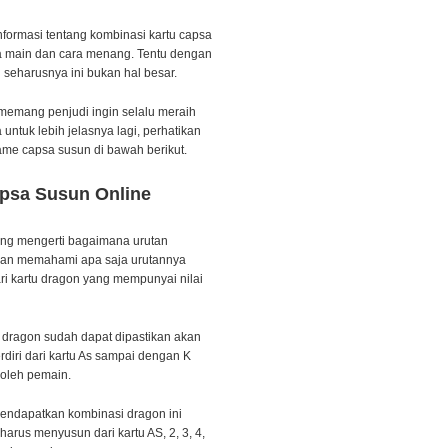
nformasi tentang kombinasi kartu capsa
ra main dan cara menang. Tentu dengan
seharusnya ini bukan hal besar.
a memang penjudi ingin selalu meraih
ntuk lebih jelasnya lagi, perhatikan
me capsa susun di bawah berikut.
psa Susun Online
yang mengerti bagaimana urutan
 dan memahami apa saja urutannya
ari kartu dragon yang mempunyai nilai
 dragon sudah dapat dipastikan akan
diri dari kartu As sampai dengan K
i oleh pemain.
a mendapatkan kombinasi dragon ini
 harus menyusun dari kartu AS, 2, 3, 4,