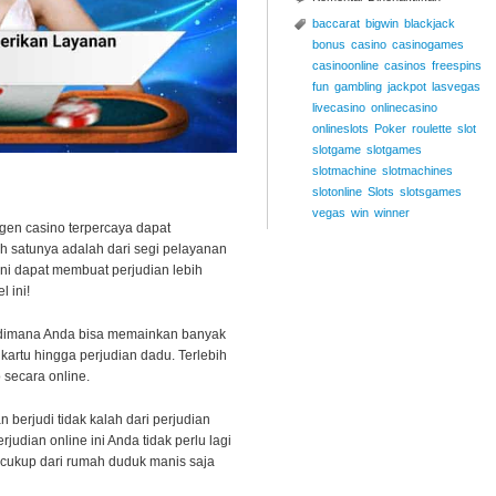
Agen
baccarat
bigwin
blackjack
Casino
bonus
casino
casinogames
Terpercay
casinoonline
casinos
freespins
Berikan
fun
gambling
jackpot
lasvegas
Layanan
livecasino
onlinecasino
Profesiona
onlineslots
Poker
roulette
slot
slotgame
slotgames
slotmachine
slotmachines
slotonline
Slots
slotsgames
vegas
win
winner
gen casino terpercaya dapat
 satunya adalah dari segi pelayanan
ni dapat membuat perjudian lebih
 ini!
 dimana Anda bisa memainkan banyak
 kartu hingga perjudian dadu. Terlebih
o secara online.
 berjudi tidak kalah dari perjudian
rjudian online ini Anda tidak perlu lagi
, cukup dari rumah duduk manis saja