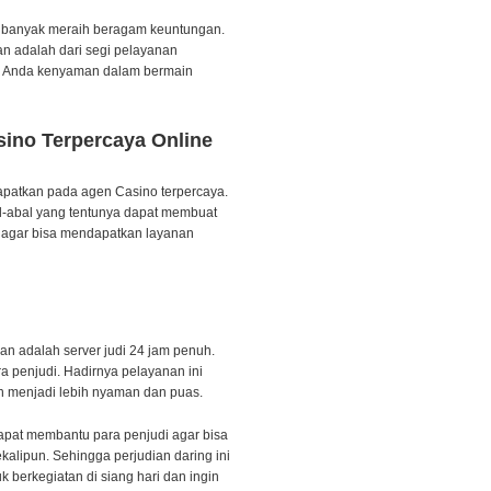
di banyak meraih beragam keuntungan.
an adalah dari segi pelayanan
an Anda kenyaman dalam bermain
ino Terpercaya Online
dapatkan pada agen Casino terpercaya.
al-abal yang tentunya dapat membuat
ya agar bisa mendapatkan layanan
an adalah server judi 24 jam penuh.
a penjudi. Hadirnya pelayanan ini
n menjadi lebih nyaman dan puas.
apat membantu para penjudi agar bisa
kalipun. Sehingga perjudian daring ini
k berkegiatan di siang hari dan ingin