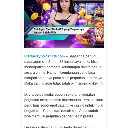
Fredperrypoloshirts.com
– Saat Anda berjudi
pada agen slot Sbobet88 terpercaya maka bisa
mendapatkan beragam keuntungan dalam berjudi
secara online. Namun, keuntungan yang bisa
didapatkan hanya pada situs perjudian terpercaya.
Maka dari itu agar tidak salah pilih simak artikel ini!
Di era serba digital seperti sekarang kegiatan
perjudian menjadi lebih dipermudah. Penjudi tidak
perlu lagi repot-repot datang ke casino untuk mulai
berjudi slot. Cukup dari rumah saja Anda sudah
bisa memulai perjudian dengan lebih praktis.
Dengan sistem daring ini Anda dapat berjudi