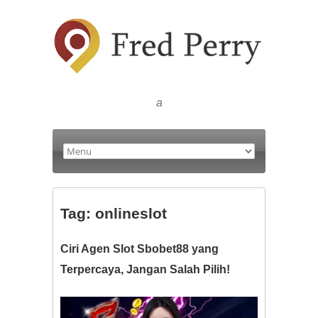
a
Tag:
onlineslot
Ciri Agen Slot Sbobet88 yang
Terpercaya, Jangan Salah Pilih!