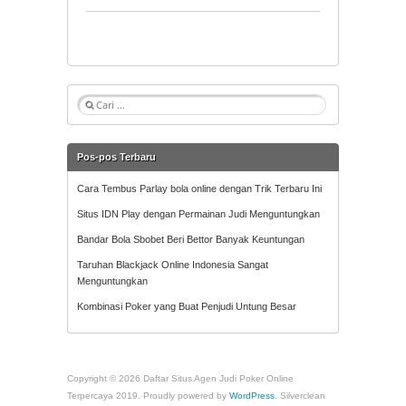
yang
Terpercaya,
Jangan
Salah
Pilih!
Cari
untuk:
Pos-pos Terbaru
Cara Tembus Parlay bola online dengan Trik Terbaru Ini
Situs IDN Play dengan Permainan Judi Menguntungkan
Bandar Bola Sbobet Beri Bettor Banyak Keuntungan
Taruhan Blackjack Online Indonesia Sangat
Menguntungkan
Kombinasi Poker yang Buat Penjudi Untung Besar
Copyright © 2026 Daftar Situs Agen Judi Poker Online
Terpercaya 2019. Proudly powered by
WordPress
. Silverclean