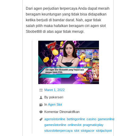
Dari agen perjudian terpercaya Anda dapat meraih
beragam keuntungan yang tidak bisa didapatkan
ketika berjudi di bandar darat. Nah, agar tidak
salah pilih maka hafalkan beragam ciri agen slot
Sbobet88 di atas agar tidak merugi.
Maret 1, 2022
By
pokerseri
In
Agen Slot
pada
Komentar Dinonaktifkan
Ciri
agenslotonline
bettingonline
casino
gameonline
Agen
gameslotonline
onlineslot
pragmaticplay
Slot
situsslotterpercaya
slot
slotgacor
slotjackpot
Sbobet88