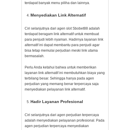
terdapat banyak menu piliha dan lainnya.
Menyediakan Link Alternatif
Ciri selanjutnya dari agen slot Sbobet88 adalah
terdapat beragam link alternatif untuk membuat
para penjudi lebih nyaman. Hadirnya layanan link
alternatif ini dapat membantu para penjudi agar
bisa tetap memulai perjudian meski link utama
bermasalah.
Perlu Anda ketahui bahwa untuk memberikan
layanan link alternatif ini membutuhkan biaya yang
terbilang besar. Sehingga hanya pada agen
perjudian yang memang benar terpercaya saja
menyediakan pelayanan link alternatif.
Hadir Layanan Profesional
Ciri selanjutnya dari agen perjudian terpercaya
adalah menyediakan pelayanan profesional. Pada
agen perjudian terpercaya menyediakan