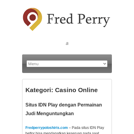
a
Kategori:
Casino Online
Situs IDN Play dengan Permainan
Judi Menguntungkan
Fredperrypoloshirts.com
– Pada situs IDN Play
bettor bisa mendapatkan keseruan pada saat