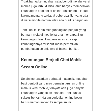
Tidak hanya kemudahan saja, berjudi melalui versi
mobile juga terbukti bisa lebih banyak memberikan
keuntungan bagi bettor online. Hal tersebut terjadi
karena memang terdapat beberapa fitur yang ada
di versi mobile namun tidak ada di situs perjudian.
Tentu hal itu lebih menguntungkan penjudi yang
bermain melalui mobile karena mendapat fitur
keuntungan lain. Jika penasaran apa saja
keuntungannya tersebut, maka perhatikan
pembahasan selanjutnya di bawah berikut.
Keuntungan Berjudi Cbet Mobile
Secara Online
Selain menawarkan berbagai macam kemudahan
bagi penjudi yang mau bermain taruhan online
melalui versi mobile, ternyata ada juga banyak
keuntungan yang telah tersedia. Tentu untuk
sukses berkarir dalam perjudian online bettor
harus memanfaatkan kesempatan ini.