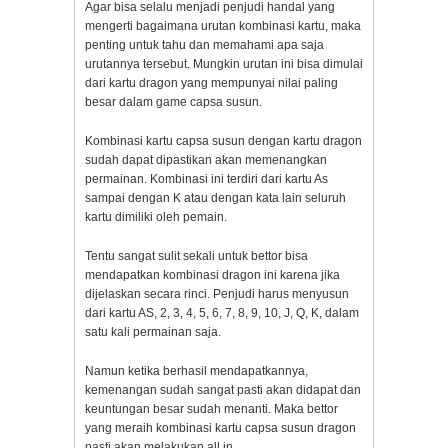
Agar bisa selalu menjadi penjudi handal yang
mengerti bagaimana urutan kombinasi kartu, maka
penting untuk tahu dan memahami apa saja
urutannya tersebut. Mungkin urutan ini bisa dimulai
dari kartu dragon yang mempunyai nilai paling
besar dalam game capsa susun.
Kombinasi kartu capsa susun dengan kartu dragon
sudah dapat dipastikan akan memenangkan
permainan. Kombinasi ini terdiri dari kartu As
sampai dengan K atau dengan kata lain seluruh
kartu dimiliki oleh pemain.
Tentu sangat sulit sekali untuk bettor bisa
mendapatkan kombinasi dragon ini karena jika
dijelaskan secara rinci. Penjudi harus menyusun
dari kartu AS, 2, 3, 4, 5, 6, 7, 8, 9, 10, J, Q, K, dalam
satu kali permainan saja.
Namun ketika berhasil mendapatkannya,
kemenangan sudah sangat pasti akan didapat dan
keuntungan besar sudah menanti. Maka bettor
yang meraih kombinasi kartu capsa susun dragon
pasti akan melakukan all in.