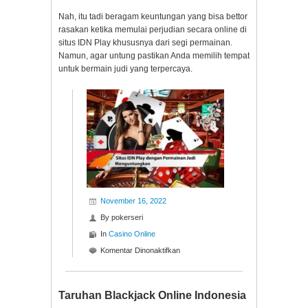
Nah, itu tadi beragam keuntungan yang bisa bettor
rasakan ketika memulai perjudian secara online di
situs IDN Play khususnya dari segi permainan.
Namun, agar untung pastikan Anda memilih tempat
untuk bermain judi yang terpercaya.
November 16, 2022
By
pokerseri
In
Casino Online
pada
Komentar Dinonaktifkan
Situs
IDN
Play
Taruhan Blackjack Online Indonesia
dengan