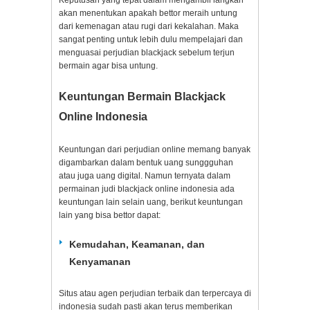
akan menentukan apakah bettor meraih untung
dari kemenagan atau rugi dari kekalahan. Maka
sangat penting untuk lebih dulu mempelajari dan
menguasai perjudian blackjack sebelum terjun
bermain agar bisa untung.
Keuntungan Bermain Blackjack
Online Indonesia
Keuntungan dari perjudian online memang banyak
digambarkan dalam bentuk uang sunggguhan
atau juga uang digital. Namun ternyata dalam
permainan judi blackjack online indonesia ada
keuntungan lain selain uang, berikut keuntungan
lain yang bisa bettor dapat:
Kemudahan, Keamanan, dan
Kenyamanan
Situs atau agen perjudian terbaik dan terpercaya di
indonesia sudah pasti akan terus memberikan