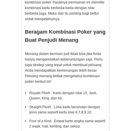
kombinasi poker. Pasalnya permainan ini memiliki
kombinasi kartu berbeda-beda dengan nilai
berbeda juga. Maka dari itu penting bagi bettor
untuk mengetahuinya.
Beragam Kombinasi Poker yang
Buat Penjudi Menang
Menang dalam bermain judi tidak bisa jika Anda
hanya mengandalkan keberuntungan saja. Perlu
juga strategi yang tepat untuk membuat peluang
Anda mendapatkan kemenangan lebih besar.
Peluang menang ketiak mengetahui kombinasi
poker berikut ini!
Royale Flush : Kartu dengan nilai 10, Jack,
Queen, King, dan As.
Straight Flush : Lima kartu berurutan dengan
jenis sama seperti kartu love 6,7,8,9,10.
Four of a Kind : Empat kartu angka sama seperti
2 wajik, hati, keriting, dan sekop.