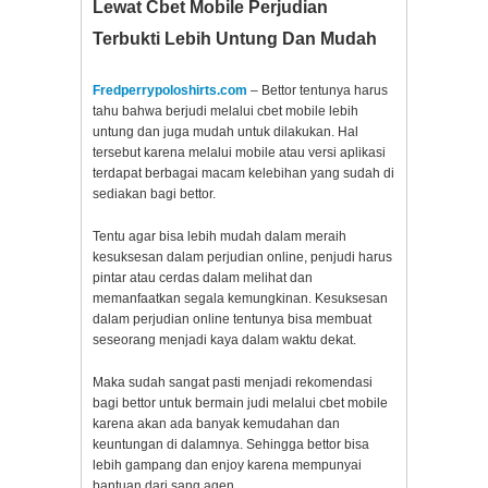
Lewat Cbet Mobile Perjudian
Buat
Terbukti Lebih Untung Dan Mudah
Penjudi
Untung
Besar
Fredperrypoloshirts.com
– Bettor tentunya harus
tahu bahwa berjudi melalui cbet mobile lebih
untung dan juga mudah untuk dilakukan. Hal
tersebut karena melalui mobile atau versi aplikasi
terdapat berbagai macam kelebihan yang sudah di
sediakan bagi bettor.
Tentu agar bisa lebih mudah dalam meraih
kesuksesan dalam perjudian online, penjudi harus
pintar atau cerdas dalam melihat dan
memanfaatkan segala kemungkinan. Kesuksesan
dalam perjudian online tentunya bisa membuat
seseorang menjadi kaya dalam waktu dekat.
Maka sudah sangat pasti menjadi rekomendasi
bagi bettor untuk bermain judi melalui cbet mobile
karena akan ada banyak kemudahan dan
keuntungan di dalamnya. Sehingga bettor bisa
lebih gampang dan enjoy karena mempunyai
bantuan dari sang agen.