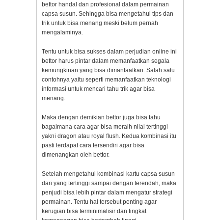
bettor handal dan profesional dalam permainan
capsa susun. Sehingga bisa mengetahui tips dan
trik untuk bisa menang meski belum pernah
mengalaminya.
Tentu untuk bisa sukses dalam perjudian online ini
bettor harus pintar dalam memanfaatkan segala
kemungkinan yang bisa dimanfaatkan. Salah satu
contohnya yaitu seperti memanfaatkan teknologi
informasi untuk mencari tahu trik agar bisa
menang.
Maka dengan demikian bettor juga bisa tahu
bagaimana cara agar bisa meraih nilai tertinggi
yakni dragon atau royal flush. Kedua kombinasi itu
pasti terdapat cara tersendiri agar bisa
dimenangkan oleh bettor.
Setelah mengetahui kombinasi kartu capsa susun
dari yang tertinggi sampai dengan terendah, maka
penjudi bisa lebih pintar dalam mengatur strategi
permainan. Tentu hal tersebut penting agar
kerugian bisa terminimalisir dan tingkat