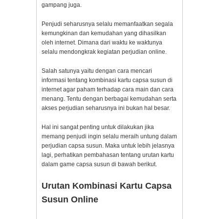
gampang juga.
Penjudi seharusnya selalu memanfaatkan segala
kemungkinan dan kemudahan yang dihasilkan
oleh internet. Dimana dari waktu ke waktunya
selalu mendongkrak kegiatan perjudian online.
Salah satunya yaitu dengan cara mencari
informasi tentang kombinasi kartu capsa susun di
internet agar paham terhadap cara main dan cara
menang. Tentu dengan berbagai kemudahan serta
akses perjudian seharusnya ini bukan hal besar.
Hal ini sangat penting untuk dilakukan jika
memang penjudi ingin selalu meraih untung dalam
perjudian capsa susun. Maka untuk lebih jelasnya
lagi, perhatikan pembahasan tentang urutan kartu
dalam game capsa susun di bawah berikut.
Urutan Kombinasi Kartu Capsa
Susun Online