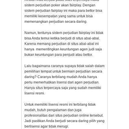
sistem perjudian poker akan fairplay. Dengan
sistem perjudian fairplay ini maka para bettor bisa
memiliki kesempatan yang sama untuk bisa
memenangkan perjudian secara daring.
Namun, tentunya sistem perjudian fairplay ini tidak
bisa Anda temui ketika berjudi di situs abal-abal.
Karena memang perjudian di situs abal-abal ini
hanya mementingkan keuntungan agen judi saja
bukan keuntungan para penjudi atau bettor.
Lalu bagaimana caranya supaya tidak salah dalam
pemilihan tempat untuk bermain perjudian secara
daring? Caranya terbilang mudah Anda hanya
perlu memerhatikan lisensi dari agen perjudian.
Hanya situs terpercaya saja yang sudah memiliki
lisensi resmi.
Untuk memiliki lisensi resmi ini terbilang tidak
mudah, butuh pengalaman dan juga
profesionalitas dari situs perjudian online tersebut.
Jadi pastikan Anda berjudi secara daring pilih yang
berlisensi agar tidak merugi.