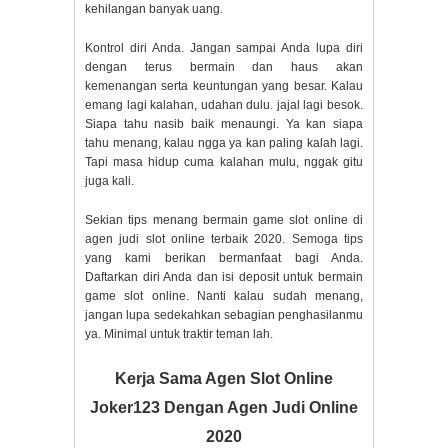
kehilangan banyak uang.
Kontrol diri Anda. Jangan sampai Anda lupa diri
dengan terus bermain dan haus akan
kemenangan serta keuntungan yang besar. Kalau
emang lagi kalahan, udahan dulu. jajal lagi besok.
Siapa tahu nasib baik menaungi. Ya kan siapa
tahu menang, kalau ngga ya kan paling kalah lagi.
Tapi masa hidup cuma kalahan mulu, nggak gitu
juga kali.
Sekian tips menang bermain game slot online di
agen judi slot online terbaik 2020. Semoga tips
yang kami berikan bermanfaat bagi Anda.
Daftarkan diri Anda dan isi deposit untuk bermain
game slot online. Nanti kalau sudah menang,
jangan lupa sedekahkan sebagian penghasilanmu
ya. Minimal untuk traktir teman lah.
Kerja Sama Agen Slot Online
Joker123 Dengan Agen Judi Online
2020