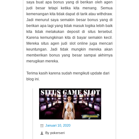
saya buat apa bonus yang di berikan oleh agen
judi besar tetapi ketika kita menang. Semua
kemenangan kita tidak dapat di tarik atau withdraw.
Jadi menurut saya semakin besar bonus yang di
berikan apa lagi yang tidak masuk logika lebih baik
kita tidak melakukan deposit di situs tersebut.
Karena kemungkinan kita di bayar semakin kecil.
Mereka situs agen judi slot online juga mencari
keuntungan. Jadi tidak mungkin mereka akan
memberikan bonus yang besar sampai akhirnya
merugikan mereka.
Terima kasih karena sudah mengikuti update dari
blog ini.
Januari 10, 2020
By
pokerseri