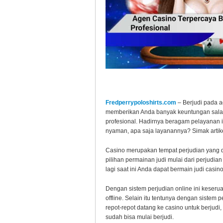
Fredperrypoloshirts.com
– Berjudi pada a
memberikan Anda banyak keuntungan salah
profesional. Hadirnya beragam pelayanan i
nyaman, apa saja layanannya? Simak artikel
Casino merupakan tempat perjudian yang
pilihan permainan judi mulai dari perjudian
lagi saat ini Anda dapat bermain judi casin
Dengan sistem perjudian online ini keseruan
offline. Selain itu tentunya dengan sistem pe
repot-repot datang ke casino untuk berjudi
sudah bisa mulai berjudi.