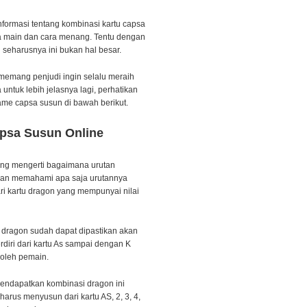
nformasi tentang kombinasi kartu capsa
ra main dan cara menang. Tentu dengan
seharusnya ini bukan hal besar.
a memang penjudi ingin selalu meraih
ntuk lebih jelasnya lagi, perhatikan
me capsa susun di bawah berikut.
psa Susun Online
yang mengerti bagaimana urutan
 dan memahami apa saja urutannya
ari kartu dragon yang mempunyai nilai
 dragon sudah dapat dipastikan akan
diri dari kartu As sampai dengan K
i oleh pemain.
a mendapatkan kombinasi dragon ini
 harus menyusun dari kartu AS, 2, 3, 4,