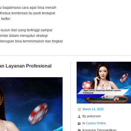
hu bagaimana cara agar bisa meraih
. Kedua kombinasi itu pasti terdapat
bettor.
susun dari yang tertinggi sampai
pintar dalam mengatur strategi
kerugian bisa terminimalisir dan tingkat
an Layanan Profesional
Maret 14, 2022
By
pokerseri
In
Casino Online
pada
Komentar Dinonaktifkan