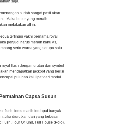
rmainan saja.
emenangan sudah sangat pasti akan
ti. Maka bettor yang meraih
kan melakukan all in.
kedua tertinggi yakni bernama royal
aka penjudi harus meraih kartu As,
ambang serta warna yang serupa satu
 royal flush dengan urutan dan symbol
 akan mendapatkan jackpot yang berisi
encapai puluhan kali lipat dari modal
m Permainan Capsa Susun
l flush, tentu masih terdapat banyak
n. Jika diurutkan dari yang terbesar
 Flush, Four Of Kind, Full House (Polo),