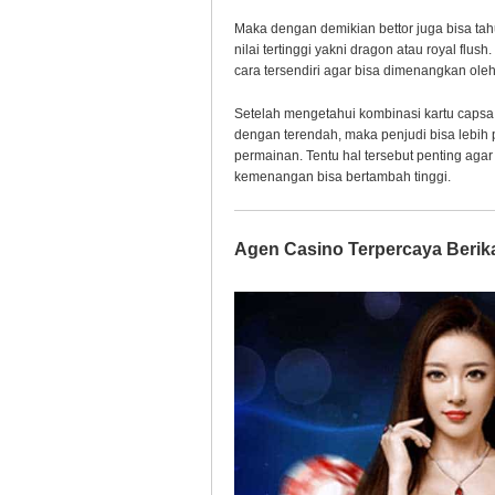
Maka dengan demikian bettor juga bisa ta
nilai tertinggi yakni dragon atau royal flush
cara tersendiri agar bisa dimenangkan oleh 
Setelah mengetahui kombinasi kartu capsa 
dengan terendah, maka penjudi bisa lebih 
permainan. Tentu hal tersebut penting agar 
kemenangan bisa bertambah tinggi.
Agen Casino Terpercaya Berik