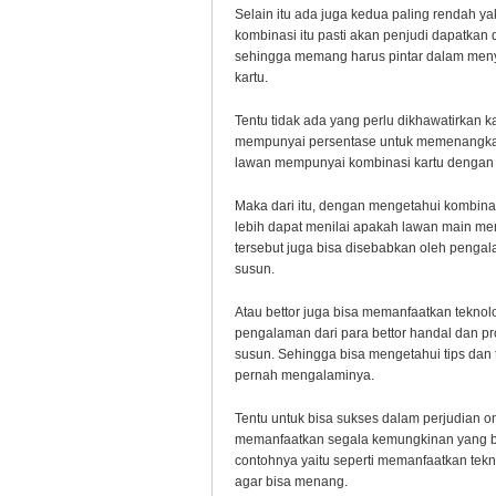
Selain itu ada juga kedua paling rendah y
kombinasi itu pasti akan penjudi dapatka
sehingga memang harus pintar dalam meny
kartu.
Tentu tidak ada yang perlu dikhawatirkan k
mempunyai persentase untuk memenangkan
lawan mempunyai kombinasi kartu dengan nil
Maka dari itu, dengan mengetahui kombinas
lebih dapat menilai apakah lawan main memil
tersebut juga bisa disebabkan oleh penga
susun.
Atau bettor juga bisa memanfaatkan teknolo
pengalaman dari para bettor handal dan p
susun. Sehingga bisa mengetahui tips dan 
pernah mengalaminya.
Tentu untuk bisa sukses dalam perjudian onl
memanfaatkan segala kemungkinan yang bi
contohnya yaitu seperti memanfaatkan tekno
agar bisa menang.