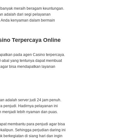
di banyak meraih beragam keuntungan.
an adalah dari segi pelayanan
an Anda kenyaman dalam bermain
ino Terpercaya Online
dapatkan pada agen Casino terpercaya.
al-abal yang tentunya dapat membuat
ya agar bisa mendapatkan layanan
an adalah server judi 24 jam penuh.
a penjudi. Hadirnya pelayanan ini
n menjadi lebih nyaman dan puas.
apat membantu para penjudi agar bisa
kalipun. Sehingga perjudian daring ini
k berkegiatan di siang hari dan ingin