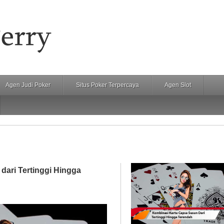
Agen Judi Poker
Situs Poker Terpercaya
Agen Slot
ari Tertinggi Hingga