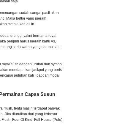
rmainan saja.
emenangan sudah sangat pasti akan
ti. Maka bettor yang meraih
kan melakukan all in.
kedua tertinggi yakni bernama royal
aka penjudi harus meraih kartu As,
ambang serta warna yang serupa satu
 royal flush dengan urutan dan symbol
 akan mendapatkan jackpot yang berisi
encapai puluhan kali lipat dari modal
m Permainan Capsa Susun
l flush, tentu masih terdapat banyak
n. Jika diurutkan dari yang terbesar
 Flush, Four Of Kind, Full House (Polo),