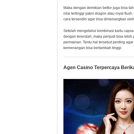
Maka dengan demikian bettor juga bisa ta
nilai tertinggi yakni dragon atau royal flush
cara tersendiri agar bisa dimenangkan oleh 
Setelah mengetahui kombinasi kartu capsa 
dengan terendah, maka penjudi bisa lebih 
permainan. Tentu hal tersebut penting agar 
kemenangan bisa bertambah tinggi.
Agen Casino Terpercaya Berik