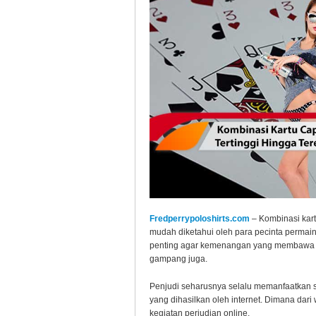
Fredperrypoloshirts.com
– Kombinasi kart
mudah diketahui oleh para pecinta permaina
penting agar kemenangan yang membawa ke
gampang juga.
Penjudi seharusnya selalu memanfaatkan
yang dihasilkan oleh internet. Dimana dar
kegiatan perjudian online.