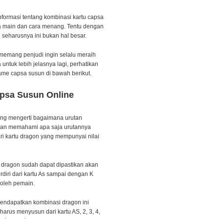
nformasi tentang kombinasi kartu capsa
ra main dan cara menang. Tentu dengan
seharusnya ini bukan hal besar.
a memang penjudi ingin selalu meraih
ntuk lebih jelasnya lagi, perhatikan
me capsa susun di bawah berikut.
psa Susun Online
yang mengerti bagaimana urutan
 dan memahami apa saja urutannya
ari kartu dragon yang mempunyai nilai
 dragon sudah dapat dipastikan akan
diri dari kartu As sampai dengan K
i oleh pemain.
a mendapatkan kombinasi dragon ini
 harus menyusun dari kartu AS, 2, 3, 4,