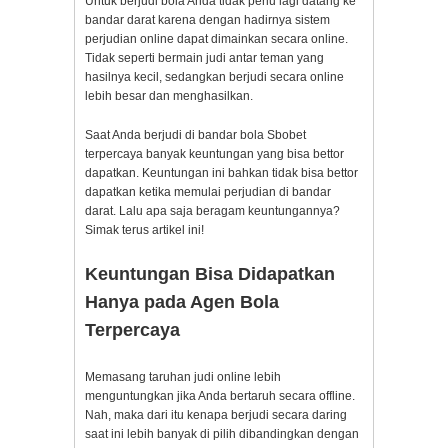
Untuk berjudi bola Anda tidak perlu lagi datang ke
bandar darat karena dengan hadirnya sistem
perjudian online dapat dimainkan secara online.
Tidak seperti bermain judi antar teman yang
hasilnya kecil, sedangkan berjudi secara online
lebih besar dan menghasilkan.
Saat Anda berjudi di bandar bola Sbobet
terpercaya banyak keuntungan yang bisa bettor
dapatkan. Keuntungan ini bahkan tidak bisa bettor
dapatkan ketika memulai perjudian di bandar
darat. Lalu apa saja beragam keuntungannya?
Simak terus artikel ini!
Keuntungan Bisa Didapatkan
Hanya pada Agen Bola
Terpercaya
Memasang taruhan judi online lebih
menguntungkan jika Anda bertaruh secara offline.
Nah, maka dari itu kenapa berjudi secara daring
saat ini lebih banyak di pilih dibandingkan dengan