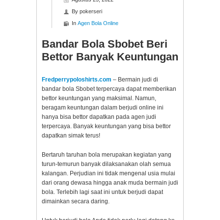
By
pokerseri
In
Agen Bola Online
Bandar Bola Sbobet Beri
Bettor Banyak Keuntungan
Fredperrypoloshirts.com
– Bermain judi di
bandar bola Sbobet terpercaya dapat memberikan
bettor keuntungan yang maksimal. Namun,
beragam keuntungan dalam berjudi online ini
hanya bisa bettor dapatkan pada agen judi
terpercaya. Banyak keuntungan yang bisa bettor
dapatkan simak terus!
Bertaruh taruhan bola merupakan kegiatan yang
turun-temurun banyak dilaksanakan olah semua
kalangan. Perjudian ini tidak mengenal usia mulai
dari orang dewasa hingga anak muda bermain judi
bola. Terlebih lagi saat ini untuk berjudi dapat
dimainkan secara daring.