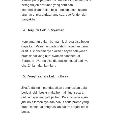
Karena pada perjudian online bettor bisa mencoba
beragam jenis taruhan yang seru dan
menghasilkan. Bettor bisa mencoba memasang
taruhan di mix parlay, handicap, over/under, dan
banyak lagi.
Berjudi Lebih Nyaman
Kenyamanan dalam bermain judi juga bisa bettor
dapatkan. Pasalnya pada sistem perjudian daring
di situs Sbobet menyediakan banyak pelayanan
profesional yang buat nyaman saat berjudi.
Beragam layanna bisa didapatkan mulai dari live
chat 24 jam dan lain-lain.
Penghasilan Lebih Besar
Jika Anda ingin mendapatkan penghasilan dalam
berjudi lebih besar maka bermain judi secara
online dapat menjadi pilihan. Karena pada agen
judi bola terpercaya ada bonus serta promo yang
dapat membuat penghasilan dalam berjudi lebih
besar.