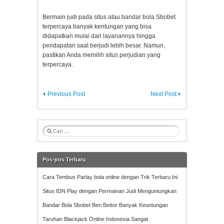
Bermain judi pada situs atau bandar bola Sbobet
terpercaya banyak kentungan yang bisa
didapatkan mulai dari layanannya hingga
pendapatan saat berjudi lebih besar. Namun,
pastikan Anda memilih situs perjudian yang
terpercaya.
Previous Post
Next Post
Cari
untuk:
Pos-pos Terbaru
Cara Tembus Parlay bola online dengan Trik Terbaru Ini
Situs IDN Play dengan Permainan Judi Menguntungkan
Bandar Bola Sbobet Beri Bettor Banyak Keuntungan
Taruhan Blackjack Online Indonesia Sangat