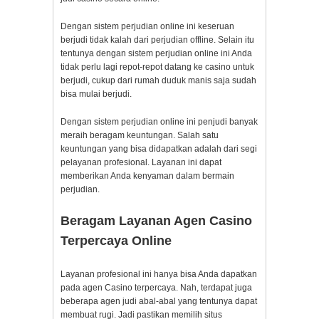
Dengan sistem perjudian online ini keseruan
berjudi tidak kalah dari perjudian offline. Selain itu
tentunya dengan sistem perjudian online ini Anda
tidak perlu lagi repot-repot datang ke casino untuk
berjudi, cukup dari rumah duduk manis saja sudah
bisa mulai berjudi.
Dengan sistem perjudian online ini penjudi banyak
meraih beragam keuntungan. Salah satu
keuntungan yang bisa didapatkan adalah dari segi
pelayanan profesional. Layanan ini dapat
memberikan Anda kenyaman dalam bermain
perjudian.
Beragam Layanan Agen Casino
Terpercaya Online
Layanan profesional ini hanya bisa Anda dapatkan
pada agen Casino terpercaya. Nah, terdapat juga
beberapa agen judi abal-abal yang tentunya dapat
membuat rugi. Jadi pastikan memilih situs