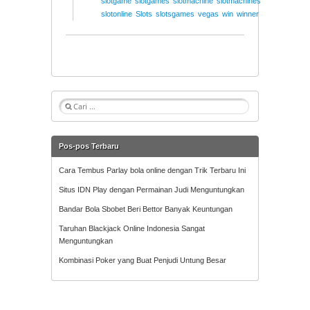
slotgame
slotgames
slotmachine
slotmachines
Profesional
slotonline
Slots
slotsgames
vegas
win
winner
Cari
untuk:
Pos-pos Terbaru
Cara Tembus Parlay bola online dengan Trik Terbaru Ini
Situs IDN Play dengan Permainan Judi Menguntungkan
Bandar Bola Sbobet Beri Bettor Banyak Keuntungan
Taruhan Blackjack Online Indonesia Sangat
Menguntungkan
Kombinasi Poker yang Buat Penjudi Untung Besar