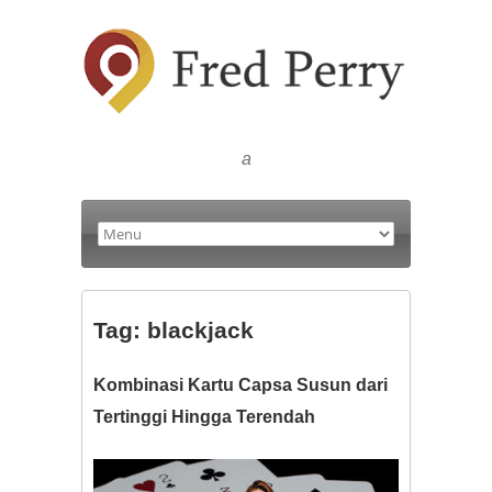
a
Tag:
blackjack
Kombinasi Kartu Capsa Susun dari
Tertinggi Hingga Terendah