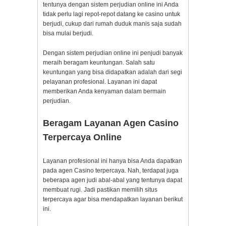
tentunya dengan sistem perjudian online ini Anda
tidak perlu lagi repot-repot datang ke casino untuk
berjudi, cukup dari rumah duduk manis saja sudah
bisa mulai berjudi.
Dengan sistem perjudian online ini penjudi banyak
meraih beragam keuntungan. Salah satu
keuntungan yang bisa didapatkan adalah dari segi
pelayanan profesional. Layanan ini dapat
memberikan Anda kenyaman dalam bermain
perjudian.
Beragam Layanan Agen Casino
Terpercaya Online
Layanan profesional ini hanya bisa Anda dapatkan
pada agen Casino terpercaya. Nah, terdapat juga
beberapa agen judi abal-abal yang tentunya dapat
membuat rugi. Jadi pastikan memilih situs
terpercaya agar bisa mendapatkan layanan berikut
ini.