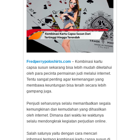
Fredperrypoloshirts.com
– Kombinasi kartu
capsa susun sekarang bisa lebih mudah diketahui
oleh para pecinta permainan judi melalui internet.
Tentu sangat penting agar kemenangan yang
membawa keuntungan bisa teraih secara lebih
gampang juga.
Penjudi seharusnya selalu memanfaatkan segala
kemungkinan dan kemudahan yang dihasilkan
oleh internet. Dimana dari waktu ke waktunya
selalu mendongkrak kegiatan perjudian online.
Salah satunya yaitu dengan cara mencari
informasi tentang kombinasi kartu capsa susun di