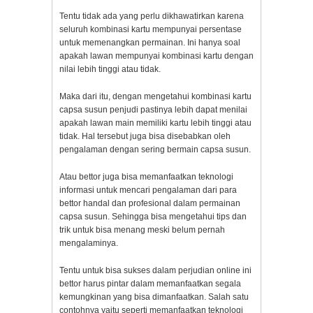
Tentu tidak ada yang perlu dikhawatirkan karena
seluruh kombinasi kartu mempunyai persentase
untuk memenangkan permainan. Ini hanya soal
apakah lawan mempunyai kombinasi kartu dengan
nilai lebih tinggi atau tidak.
Maka dari itu, dengan mengetahui kombinasi kartu
capsa susun penjudi pastinya lebih dapat menilai
apakah lawan main memiliki kartu lebih tinggi atau
tidak. Hal tersebut juga bisa disebabkan oleh
pengalaman dengan sering bermain capsa susun.
Atau bettor juga bisa memanfaatkan teknologi
informasi untuk mencari pengalaman dari para
bettor handal dan profesional dalam permainan
capsa susun. Sehingga bisa mengetahui tips dan
trik untuk bisa menang meski belum pernah
mengalaminya.
Tentu untuk bisa sukses dalam perjudian online ini
bettor harus pintar dalam memanfaatkan segala
kemungkinan yang bisa dimanfaatkan. Salah satu
contohnya yaitu seperti memanfaatkan teknologi