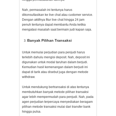
Nah, permasalah ini tentunya harus
dikonsultasikan ke live chat atau customer service.
Dengan aktifnya fitur live chat hingga 24 jam
penuh tentunya dapat membantu Anda ketika
mengatasi masalah saat bermain judi kapan saja.
Banyak Pilihan Transaksi
Untuk memulai perjudian para penjudi harus
terlebih dahulu mengisi deposit. Nah, deposit ini
digunakan untuk modal taruhan dalam berjudi.
Kemudian hasil kemenangan dalam berjudi ini
dapat di tarik atau disebut juga dengan metode
withdraw.
Untuk mendukung bertransaksi di atas tentunya
membutuhkan banyak metode pilihan transaksi
agar lebih mempermudah para penjudi. Nah, pada
agen perjudian terpercaya menyediakan beragam
pilihan metode transaksi mulai dari transfer bank
hingga pulsa.