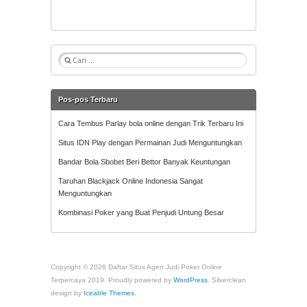
Cari
untuk:
Pos-pos Terbaru
Cara Tembus Parlay bola online dengan Trik Terbaru Ini
Situs IDN Play dengan Permainan Judi Menguntungkan
Bandar Bola Sbobet Beri Bettor Banyak Keuntungan
Taruhan Blackjack Online Indonesia Sangat
Menguntungkan
Kombinasi Poker yang Buat Penjudi Untung Besar
Copyright © 2026 Daftar Situs Agen Judi Poker Online
Terpercaya 2019. Proudly powered by
WordPress
. Silverclean
design by
Iceable Themes
.