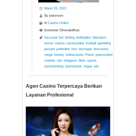
Maret 26, 2022
By
pokerseri
In
Casino Online
pada
Komentar Dinonaktifkan
Kombinasi
baccarat
bet
betting
bettingtips
blackjack
Kartu
bonus
casino
casinoonline
football
gambling
Capsa
jackpot
judionline
kiss
lasvegas
livecasino
Susun
mega
money
onlinecasino
Poker
pokeronline
dari
roulette
slot
slotgame
Slots
sports
Tertinggi
sportsbetting
sportsbook
vegas
win
Hingga
Terendah
Agen Casino Terpercaya Berikan
Layanan Profesional