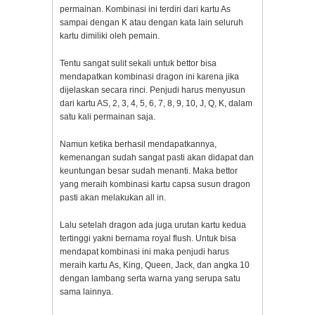
permainan. Kombinasi ini terdiri dari kartu As
sampai dengan K atau dengan kata lain seluruh
kartu dimiliki oleh pemain.
Tentu sangat sulit sekali untuk bettor bisa
mendapatkan kombinasi dragon ini karena jika
dijelaskan secara rinci. Penjudi harus menyusun
dari kartu AS, 2, 3, 4, 5, 6, 7, 8, 9, 10, J, Q, K, dalam
satu kali permainan saja.
Namun ketika berhasil mendapatkannya,
kemenangan sudah sangat pasti akan didapat dan
keuntungan besar sudah menanti. Maka bettor
yang meraih kombinasi kartu capsa susun dragon
pasti akan melakukan all in.
Lalu setelah dragon ada juga urutan kartu kedua
tertinggi yakni bernama royal flush. Untuk bisa
mendapat kombinasi ini maka penjudi harus
meraih kartu As, King, Queen, Jack, dan angka 10
dengan lambang serta warna yang serupa satu
sama lainnya.