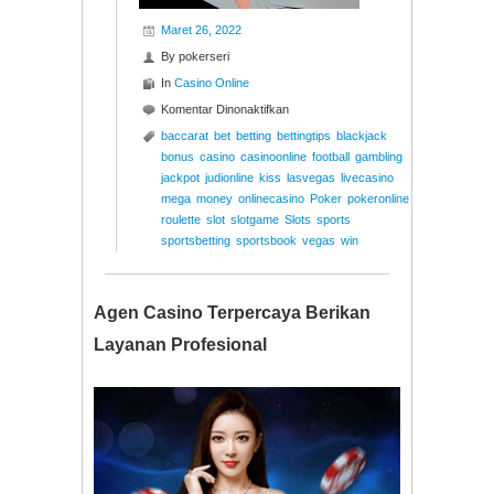
Maret 26, 2022
By
pokerseri
In
Casino Online
pada
Komentar Dinonaktifkan
Kombinasi
baccarat
bet
betting
bettingtips
blackjack
Kartu
bonus
casino
casinoonline
football
gambling
Capsa
jackpot
judionline
kiss
lasvegas
livecasino
Susun
mega
money
onlinecasino
Poker
pokeronline
dari
roulette
slot
slotgame
Slots
sports
Tertinggi
sportsbetting
sportsbook
vegas
win
Hingga
Terendah
Agen Casino Terpercaya Berikan
Layanan Profesional