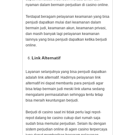
nyaman dalam bermain perjudian di casino online.
Terdapat beragam pelayanan keamanan yang bisa
penjudi dapatkan mulai dari keamanan dalam
bermain judi, keamanan akun, keamanan privasi,
dan masih banyak lagi pelayanan keamanan
lainnya yang bisa penjudi dapatkan ketika berjudi
online.
Link Alternatif
Layanan selanjutnya yang bisa penjudi dapatkan
adalah link alternatif. Hadirnya pelayanan link
alternatif ini dapat membantu para penjudi agar
bisa tetap bermain judi meski link utama sedang
mengalami permasalahan sehingga tentu tetap
bisa meraih keuntungan berjudi.
Berjudi di casino saat ini tidak perlu lagi repot-
repot datang ke casino cukup dari rumah saja
sudah bisa memulai perjudian. Selain itu dengan
sistem perjudian online di agen casino terpercaya
juga dapat memberikan beragam pelayanan