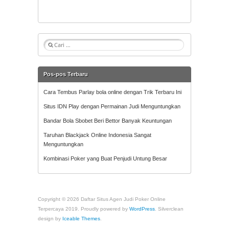
Cari
untuk:
Pos-pos Terbaru
Cara Tembus Parlay bola online dengan Trik Terbaru Ini
Situs IDN Play dengan Permainan Judi Menguntungkan
Bandar Bola Sbobet Beri Bettor Banyak Keuntungan
Taruhan Blackjack Online Indonesia Sangat
Menguntungkan
Kombinasi Poker yang Buat Penjudi Untung Besar
Copyright © 2026 Daftar Situs Agen Judi Poker Online
Terpercaya 2019. Proudly powered by
WordPress
. Silverclean
design by
Iceable Themes
.