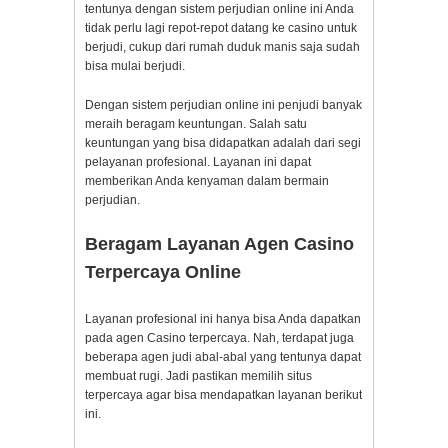
tentunya dengan sistem perjudian online ini Anda
tidak perlu lagi repot-repot datang ke casino untuk
berjudi, cukup dari rumah duduk manis saja sudah
bisa mulai berjudi.
Dengan sistem perjudian online ini penjudi banyak
meraih beragam keuntungan. Salah satu
keuntungan yang bisa didapatkan adalah dari segi
pelayanan profesional. Layanan ini dapat
memberikan Anda kenyaman dalam bermain
perjudian.
Beragam Layanan Agen Casino
Terpercaya Online
Layanan profesional ini hanya bisa Anda dapatkan
pada agen Casino terpercaya. Nah, terdapat juga
beberapa agen judi abal-abal yang tentunya dapat
membuat rugi. Jadi pastikan memilih situs
terpercaya agar bisa mendapatkan layanan berikut
ini.