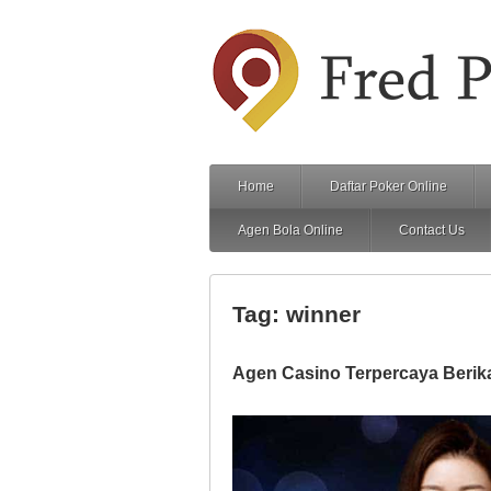
Home
Daftar Poker Online
Agen Bola Online
Contact Us
Tag:
winner
Agen Casino Terpercaya Berik