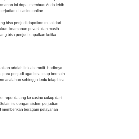
eamanan ini dapat membuat Anda lebih
rjudian di casino online.
g bisa penjudi dapatkan mulai dari
kun, keamanan privasi, dan masih
ang bisa penjudi dapatkan ketika
tkan adalah link alternatif. Hadirnya
tu para penjudi agar bisa tetap bermain
ermasalahan sehingga tentu tetap bisa
epot-repot datang ke casino cukup dari
Selain itu dengan sistem perjudian
pat memberikan beragam pelayanan