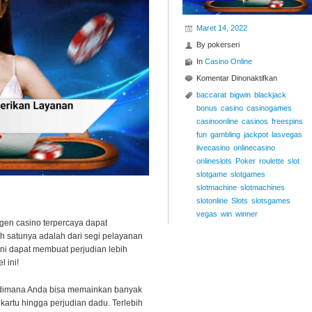
Maret 14, 2022
By
pokerseri
In
Casino Online
pada
Komentar Dinonaktifkan
Agen
baccarat
bigwin
blackjack
Casino
bonus
casino
casinogames
Terpercay
casinoonline
casinos
freespins
Berikan
fun
gambling
jackpot
lasvegas
Layanan
livecasino
onlinecasino
Profesiona
onlineslots
Poker
roulette
slot
slotgame
slotgames
slotmachine
slotmachines
slotonline
Slots
slotsgames
vegas
win
winner
gen casino terpercaya dapat
 satunya adalah dari segi pelayanan
ni dapat membuat perjudian lebih
 ini!
 dimana Anda bisa memainkan banyak
 kartu hingga perjudian dadu. Terlebih