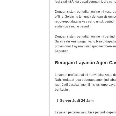
lagi saat ini Anda dapat bermain judi casin
Dengan sistem perjudian online ini keseruan
offline. Selain itu tentunya dengan sistem pe
repot-repot datang ke casino untuk berjudi
sudah bisa mulai berjudi.
Dengan sistem perjudian online ini penju
Salah satu keuntungan yang bisa didapatk
profesional. Layanan ini dapat memberik
perjudian.
Beragam Layanan Agen Cas
Layanan profesional ini hanya bisa Anda 
Nah, terdapat juga beberapa agen judi ab
rugi. Jadi pastikan memilih situs terperca
berikut ini.
Server Judi 24 Jam
Layanan pertama yang bisa penjudi dapatk