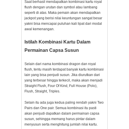
Saat berhasil mendapatkan kombinasi kartu royal
flush dengan urutan dan symbol atau lambang
seperti di atas. Maka pemain akan mendapatkan
jackpot yang berisi nilai keuntungan sangat besar
yakni bisa mencapai puluhan kali lipat dari modal
awal kemenangan.
Istilah Kombinasi Kartu Dalam
Permainan Capsa Susun
Selain dari nama kombinasi dragon dan royal
flush, tentu masih terdapat banyak kartu kombinasi
lain yang bisa penjudi susun. Jika diurutkan dari
yang terbesar hingga terkecil, maka akan menjadi
Straight Flush, Four Of Kind, Full House (Polo),
Flush, Straight, Triples.
Selain itu ada juga kedua paling rendah yakni Two
Pairs dan One pair. Semua kombinasi itu pasti
akan penjudi dapatkan dalam permainan capsa
susun, sehingga memang harus pintar dalam
menyusun serta menghitung jumlah nilai kartu.