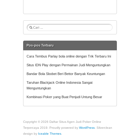
Cari
untuk:
Pos-pos Terbaru
Cara Tembus Parlay bola online dengan Trik Terbaru Ini
Situs IDN Play dengan Permainan Judi Menguntungkan
Bandar Bola Sbobet Beri Bettor Banyak Keuntungan
Taruhan Blackjack Online Indonesia Sangat
Menguntungkan
Kombinasi Poker yang Buat Penjudi Untung Besar
Copyright © 2026 Daftar Situs Agen Judi Poker Online
Terpercaya 2019. Proudly powered by
WordPress
. Silverclean
design by
Iceable Themes
.