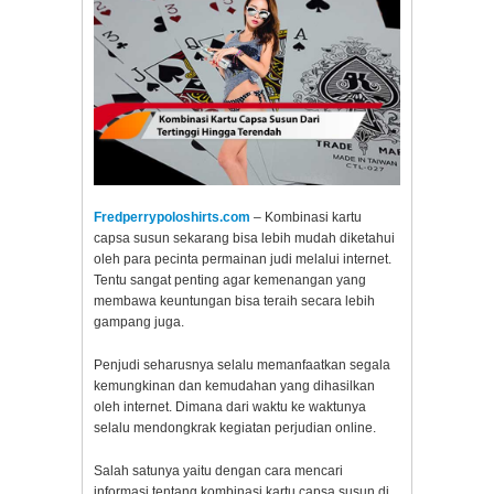
Fredperrypoloshirts.com
– Kombinasi kartu
capsa susun sekarang bisa lebih mudah diketahui
oleh para pecinta permainan judi melalui internet.
Tentu sangat penting agar kemenangan yang
membawa keuntungan bisa teraih secara lebih
gampang juga.
Penjudi seharusnya selalu memanfaatkan segala
kemungkinan dan kemudahan yang dihasilkan
oleh internet. Dimana dari waktu ke waktunya
selalu mendongkrak kegiatan perjudian online.
Salah satunya yaitu dengan cara mencari
informasi tentang kombinasi kartu capsa susun di