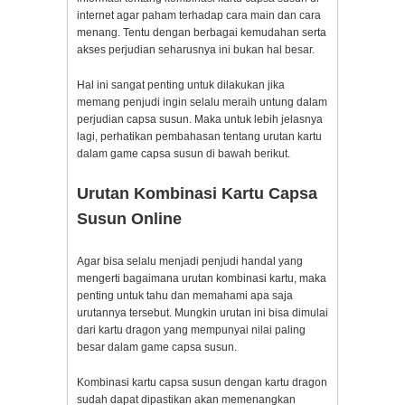
internet agar paham terhadap cara main dan cara
menang. Tentu dengan berbagai kemudahan serta
akses perjudian seharusnya ini bukan hal besar.
Hal ini sangat penting untuk dilakukan jika
memang penjudi ingin selalu meraih untung dalam
perjudian capsa susun. Maka untuk lebih jelasnya
lagi, perhatikan pembahasan tentang urutan kartu
dalam game capsa susun di bawah berikut.
Urutan Kombinasi Kartu Capsa
Susun Online
Agar bisa selalu menjadi penjudi handal yang
mengerti bagaimana urutan kombinasi kartu, maka
penting untuk tahu dan memahami apa saja
urutannya tersebut. Mungkin urutan ini bisa dimulai
dari kartu dragon yang mempunyai nilai paling
besar dalam game capsa susun.
Kombinasi kartu capsa susun dengan kartu dragon
sudah dapat dipastikan akan memenangkan