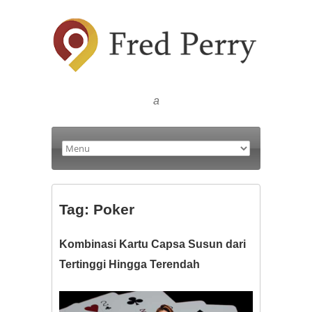
a
Tag:
Poker
Kombinasi Kartu Capsa Susun dari
Tertinggi Hingga Terendah