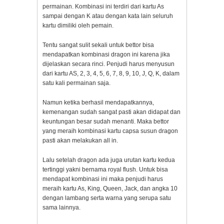
permainan. Kombinasi ini terdiri dari kartu As
sampai dengan K atau dengan kata lain seluruh
kartu dimiliki oleh pemain.
Tentu sangat sulit sekali untuk bettor bisa
mendapatkan kombinasi dragon ini karena jika
dijelaskan secara rinci. Penjudi harus menyusun
dari kartu AS, 2, 3, 4, 5, 6, 7, 8, 9, 10, J, Q, K, dalam
satu kali permainan saja.
Namun ketika berhasil mendapatkannya,
kemenangan sudah sangat pasti akan didapat dan
keuntungan besar sudah menanti. Maka bettor
yang meraih kombinasi kartu capsa susun dragon
pasti akan melakukan all in.
Lalu setelah dragon ada juga urutan kartu kedua
tertinggi yakni bernama royal flush. Untuk bisa
mendapat kombinasi ini maka penjudi harus
meraih kartu As, King, Queen, Jack, dan angka 10
dengan lambang serta warna yang serupa satu
sama lainnya.