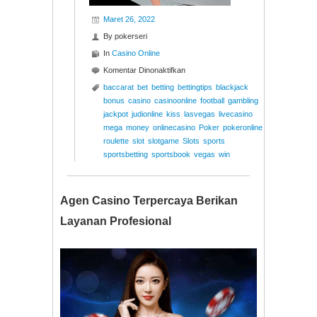
Maret 26, 2022
By
pokerseri
In
Casino Online
pada
Komentar Dinonaktifkan
Kombinasi
baccarat
bet
betting
bettingtips
blackjack
Kartu
bonus
casino
casinoonline
football
gambling
Capsa
jackpot
judionline
kiss
lasvegas
livecasino
Susun
mega
money
onlinecasino
Poker
pokeronline
dari
roulette
slot
slotgame
Slots
sports
Tertinggi
sportsbetting
sportsbook
vegas
win
Hingga
Terendah
Agen Casino Terpercaya Berikan
Layanan Profesional