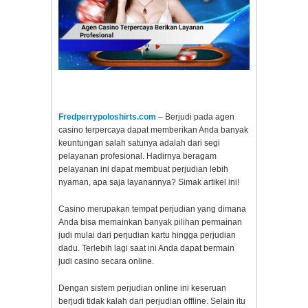
Fredperrypoloshirts.com
– Berjudi pada agen
casino terpercaya dapat memberikan Anda banyak
keuntungan salah satunya adalah dari segi
pelayanan profesional. Hadirnya beragam
pelayanan ini dapat membuat perjudian lebih
nyaman, apa saja layanannya? Simak artikel ini!
Casino merupakan tempat perjudian yang dimana
Anda bisa memainkan banyak pilihan permainan
judi mulai dari perjudian kartu hingga perjudian
dadu. Terlebih lagi saat ini Anda dapat bermain
judi casino secara online.
Dengan sistem perjudian online ini keseruan
berjudi tidak kalah dari perjudian offline. Selain itu