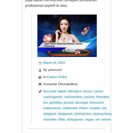
profesional seperti di atas.
Maret 14, 2022
By
pokerseri
In
Casino Online
pada
Komentar Dinonaktifkan
Agen
baccarat
bigwin
blackjack
bonus
casino
Casino
casinogames
casinoonline
casinos
freespins
Terpercaya
fun
gambling
jackpot
lasvegas
livecasino
Berikan
onlinecasino
onlineslots
Poker
roulette
slot
Layanan
slotgame
slotgames
slotmachine
slotmachines
Profesional
slotonline
Slots
slotsgames
vegas
win
winner