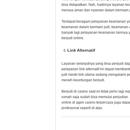
bisa didapatkan. Nah, hadirnya layanan k
merasa aman dan nyaman dalam bermain pe
Terdapat beragam pelayanan keamanan yan
keamanan dalam bermain judi, keamanan a
banyak lagi pelayanan keamanan lainnya y
berjudi online.
Link Alternatif
Layanan selanjutnya yang bisa penjudi dapa
pelayanan link alternatif ini dapat memban
judi meski link utama sedang mengalami p
meraih keuntungan berjudi.
Berjudi di casino saat ini tidak perlu lagi r
rumah saja sudah bisa memulai perjudian. 
online di agen casino terpercaya juga da
profesional seperti di atas.