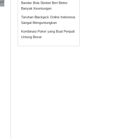
Bandar Bola Sbobet Beri Bettor
Banyak Keuntungan
Taruhan Blackjack Online Indonesia
Sangat Menguntungkan
Kombinasi Poker yang Buat Penjudi
Untung Besar