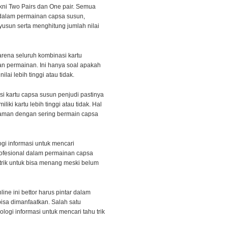
akni Two Pairs dan One pair. Semua
n dalam permainan capsa susun,
usun serta menghitung jumlah nilai
arena seluruh kombinasi kartu
 permainan. Ini hanya soal apakah
ai lebih tinggi atau tidak.
i kartu capsa susun penjudi pastinya
iki kartu lebih tinggi atau tidak. Hal
laman dengan sering bermain capsa
gi informasi untuk mencari
rofesional dalam permainan capsa
trik untuk bisa menang meski belum
ine ini bettor harus pintar dalam
sa dimanfaatkan. Salah satu
logi informasi untuk mencari tahu trik