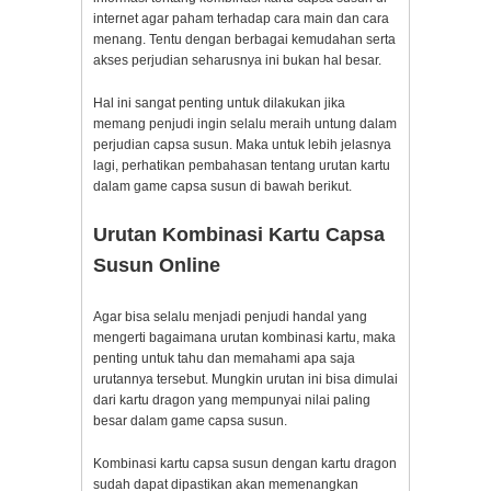
internet agar paham terhadap cara main dan cara
menang. Tentu dengan berbagai kemudahan serta
akses perjudian seharusnya ini bukan hal besar.
Hal ini sangat penting untuk dilakukan jika
memang penjudi ingin selalu meraih untung dalam
perjudian capsa susun. Maka untuk lebih jelasnya
lagi, perhatikan pembahasan tentang urutan kartu
dalam game capsa susun di bawah berikut.
Urutan Kombinasi Kartu Capsa
Susun Online
Agar bisa selalu menjadi penjudi handal yang
mengerti bagaimana urutan kombinasi kartu, maka
penting untuk tahu dan memahami apa saja
urutannya tersebut. Mungkin urutan ini bisa dimulai
dari kartu dragon yang mempunyai nilai paling
besar dalam game capsa susun.
Kombinasi kartu capsa susun dengan kartu dragon
sudah dapat dipastikan akan memenangkan