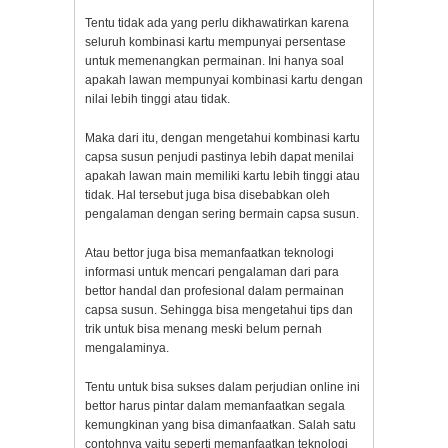
Tentu tidak ada yang perlu dikhawatirkan karena
seluruh kombinasi kartu mempunyai persentase
untuk memenangkan permainan. Ini hanya soal
apakah lawan mempunyai kombinasi kartu dengan
nilai lebih tinggi atau tidak.
Maka dari itu, dengan mengetahui kombinasi kartu
capsa susun penjudi pastinya lebih dapat menilai
apakah lawan main memiliki kartu lebih tinggi atau
tidak. Hal tersebut juga bisa disebabkan oleh
pengalaman dengan sering bermain capsa susun.
Atau bettor juga bisa memanfaatkan teknologi
informasi untuk mencari pengalaman dari para
bettor handal dan profesional dalam permainan
capsa susun. Sehingga bisa mengetahui tips dan
trik untuk bisa menang meski belum pernah
mengalaminya.
Tentu untuk bisa sukses dalam perjudian online ini
bettor harus pintar dalam memanfaatkan segala
kemungkinan yang bisa dimanfaatkan. Salah satu
contohnya yaitu seperti memanfaatkan teknologi