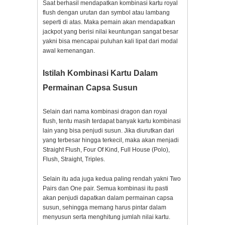
Saat berhasil mendapatkan kombinasi kartu royal
flush dengan urutan dan symbol atau lambang
seperti di atas. Maka pemain akan mendapatkan
jackpot yang berisi nilai keuntungan sangat besar
yakni bisa mencapai puluhan kali lipat dari modal
awal kemenangan.
Istilah Kombinasi Kartu Dalam
Permainan Capsa Susun
Selain dari nama kombinasi dragon dan royal
flush, tentu masih terdapat banyak kartu kombinasi
lain yang bisa penjudi susun. Jika diurutkan dari
yang terbesar hingga terkecil, maka akan menjadi
Straight Flush, Four Of Kind, Full House (Polo),
Flush, Straight, Triples.
Selain itu ada juga kedua paling rendah yakni Two
Pairs dan One pair. Semua kombinasi itu pasti
akan penjudi dapatkan dalam permainan capsa
susun, sehingga memang harus pintar dalam
menyusun serta menghitung jumlah nilai kartu.