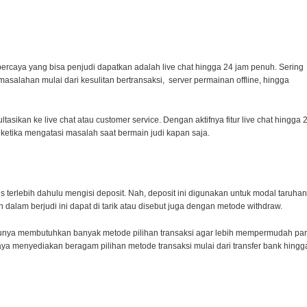
ercaya yang bisa penjudi dapatkan adalah live chat hingga 24 jam penuh. Sering
masalahan mulai dari kesulitan bertransaksi, server permainan offline, hingga
tasikan ke live chat atau customer service. Dengan aktifnya fitur live chat hingga 
etika mengatasi masalah saat bermain judi kapan saja.
 terlebih dahulu mengisi deposit. Nah, deposit ini digunakan untuk modal taruhan
dalam berjudi ini dapat di tarik atau disebut juga dengan metode withdraw.
ntunya membutuhkan banyak metode pilihan transaksi agar lebih mempermudah pa
aya menyediakan beragam pilihan metode transaksi mulai dari transfer bank hingg