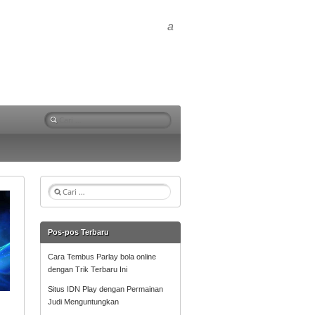
a
Cari
untuk:
Cari
untuk:
Pos-pos Terbaru
Cara Tembus Parlay bola online
dengan Trik Terbaru Ini
Situs IDN Play dengan Permainan
Judi Menguntungkan