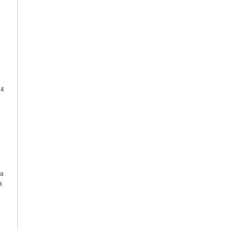
24
ra
a