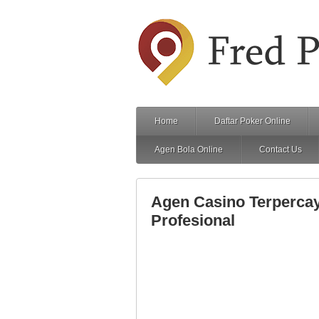
Home
Daftar Poker Online
Agen Bola Online
Contact Us
Agen Casino Terperca
Profesional