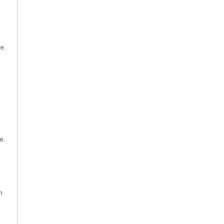
e.
e.
h