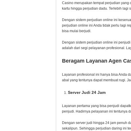
Casino merupakan tempat perjudian yang d
kartu hingga perjudian dadu. Terlebih lagi 
Dengan sistem perjudian online ini keseruan
perjudian online ini Anda tidak perlu lagi 
bisa mulai berjudi.
Dengan sistem perjudian online ini penju
adalah dari segi pelayanan profesional. 
Beragam Layanan Agen Cas
Layanan profesional ini hanya bisa Anda d
abal yang tentunya dapat membuat rugi. Jad
Server Judi 24 Jam
Layanan pertama yang bisa penjudi dapatka
penjudi. Hadirnya pelayanan ini tentunya 
Dengan server judi hingga 24 jam penuh d
sekalipun. Sehingga perjudian daring ini te