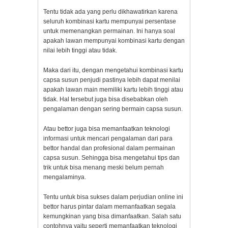
Tentu tidak ada yang perlu dikhawatirkan karena
seluruh kombinasi kartu mempunyai persentase
untuk memenangkan permainan. Ini hanya soal
apakah lawan mempunyai kombinasi kartu dengan
nilai lebih tinggi atau tidak.
Maka dari itu, dengan mengetahui kombinasi kartu
capsa susun penjudi pastinya lebih dapat menilai
apakah lawan main memiliki kartu lebih tinggi atau
tidak. Hal tersebut juga bisa disebabkan oleh
pengalaman dengan sering bermain capsa susun.
Atau bettor juga bisa memanfaatkan teknologi
informasi untuk mencari pengalaman dari para
bettor handal dan profesional dalam permainan
capsa susun. Sehingga bisa mengetahui tips dan
trik untuk bisa menang meski belum pernah
mengalaminya.
Tentu untuk bisa sukses dalam perjudian online ini
bettor harus pintar dalam memanfaatkan segala
kemungkinan yang bisa dimanfaatkan. Salah satu
contohnya yaitu seperti memanfaatkan teknologi