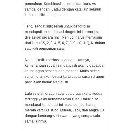
permainan. Kombinasi ini terdiri dari kartu As
sampai dengan K atau dengan kata lain seluruh
kartu dimiliki oleh pemain.
Tentu sangat sulit sekali untuk bettor bisa
mendapatkan kombinasi dragon ini karena jika
dijelaskan secara rinci. Penjudi harus menyusun
dari kartu AS, 2, 3, 4, 5, 6, 7, 8, 9, 10, J, Q, K, dalam
satu kali permainan saja.
Namun ketika berhasil mendapatkannya,
kemenangan sudah sangat pasti akan didapat dan
keuntungan besar sudah menanti. Maka bettor
yang meraih kombinasi kartu capsa susun dragon
pasti akan melakukan all in.
Lalu setelah dragon ada juga urutan kartu kedua
tertinggi yakni bernama royal flush. Untuk bisa
mendapat kombinasi ini maka penjudi harus
meraih kartu As, King, Queen, Jack, dan angka 10
dengan lambang serta warna yang serupa satu
sama lainnya.