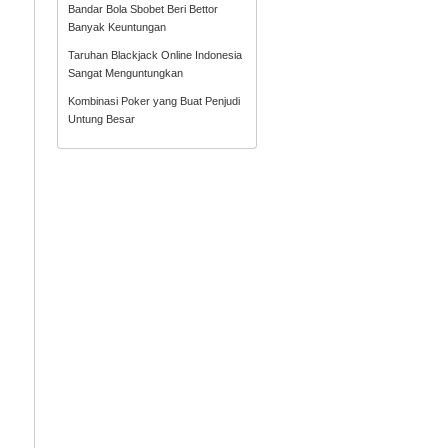
Bandar Bola Sbobet Beri Bettor
Banyak Keuntungan
Taruhan Blackjack Online Indonesia
Sangat Menguntungkan
Kombinasi Poker yang Buat Penjudi
Untung Besar
a