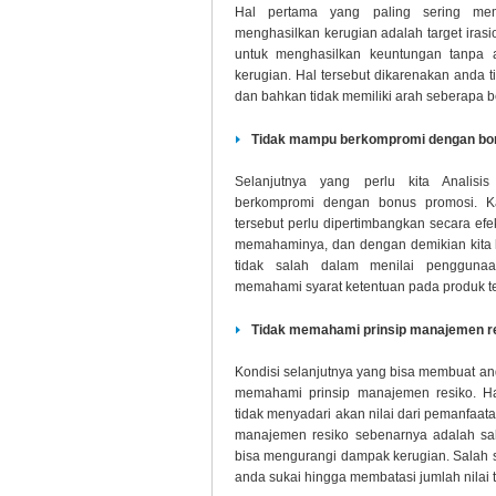
Hal pertama yang paling sering me
menghasilkan kerugian adalah target iras
untuk menghasilkan keuntungan tanpa
kerugian. Hal tersebut dikarenakan anda 
dan bahkan tidak memiliki arah seberapa b
Tidak mampu berkompromi dengan bon
Selanjutnya yang perlu kita Analis
berkompromi dengan bonus promosi. K
tersebut perlu dipertimbangkan secara efe
memahaminya, dan dengan demikian kita ha
tidak salah dalam menilai pengguna
memahami syarat ketentuan pada produk te
Tidak memahami prinsip manajemen r
Kondisi selanjutnya yang bisa membuat an
memahami prinsip manajemen resiko. Ha
tidak menyadari akan nilai dari pemanfa
manajemen resiko sebenarnya adalah sa
bisa mengurangi dampak kerugian. Salah s
anda sukai hingga membatasi jumlah nilai t