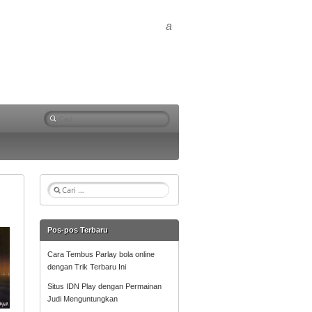
a
Cari
untuk:
Cari
untuk:
Pos-pos Terbaru
Cara Tembus Parlay bola online
dengan Trik Terbaru Ini
Situs IDN Play dengan Permainan
Judi Menguntungkan