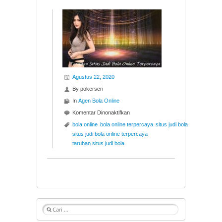
Agustus 22, 2020
By
pokerseri
In
Agen Bola Online
pada
Komentar Dinonaktifkan
Taruhan
bola online
bola online terpercaya
situs judi bola
Situs
situs judi bola online terpercaya
Judi
taruhan situs judi bola
Bola
Online
Terpercaya
Banyak
Yang
Merugi
Cari
untuk: