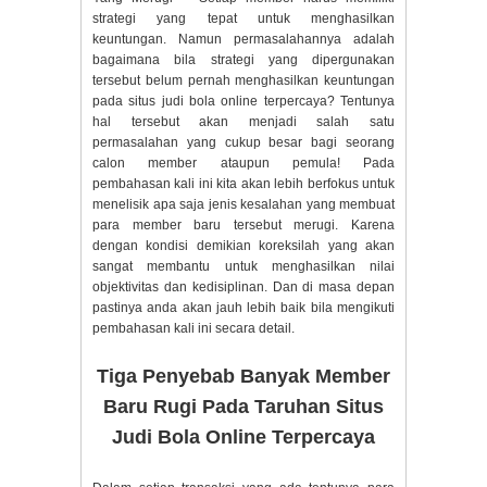
strategi yang tepat untuk menghasilkan
keuntungan. Namun permasalahannya adalah
bagaimana bila strategi yang dipergunakan
tersebut belum pernah menghasilkan keuntungan
pada situs judi bola online terpercaya? Tentunya
hal tersebut akan menjadi salah satu
permasalahan yang cukup besar bagi seorang
calon member ataupun pemula! Pada
pembahasan kali ini kita akan lebih berfokus untuk
menelisik apa saja jenis kesalahan yang membuat
para member baru tersebut merugi. Karena
dengan kondisi demikian koreksilah yang akan
sangat membantu untuk menghasilkan nilai
objektivitas dan kedisiplinan. Dan di masa depan
pastinya anda akan jauh lebih baik bila mengikuti
pembahasan kali ini secara detail.
Tiga Penyebab Banyak Member
Baru Rugi Pada Taruhan Situs
Judi Bola Online Terpercaya