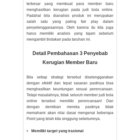
terbesar yang membuat para member baru
menghasilkan kerugian pada judi bola online.
Padahal bila dianalisis produk ini merupakan
salah satu yang paling fair play dalam
penyelenggaraannya. Oleh karena itu kita juga
harus memiliki analisis yang tajam sebelum
mengambil tindakan pada taruhan ini.
Detail Pembahasan 3 Penyebab
Kerugian Member Baru
Bila setiap strategi tersebut diselenggarakan
dengan efektif dan tepat sasaran pastinya bisa
menghasilkan keuntungan sesuai perencanaan.
Tetapi masalahnya, tidak seluruh member judi bola
online tersebut memiliki perencanaan! Dan
dengan demikian mereka pastinya tidak
memahami akan nilai dasar mengenai beberapa
Point yang telah kita singgung sebelumnya.
Memiliki target yang irasional