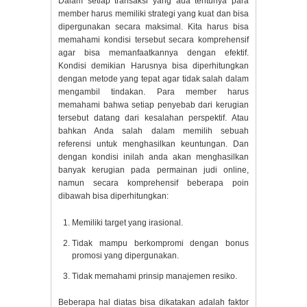
Dalam setiap transaksi yang ada tentunya para
member harus memiliki strategi yang kuat dan bisa
dipergunakan secara maksimal. Kita harus bisa
memahami kondisi tersebut secara komprehensif
agar bisa memanfaatkannya dengan efektif.
Kondisi demikian Harusnya bisa diperhitungkan
dengan metode yang tepat agar tidak salah dalam
mengambil tindakan. Para member harus
memahami bahwa setiap penyebab dari kerugian
tersebut datang dari kesalahan perspektif. Atau
bahkan Anda salah dalam memilih sebuah
referensi untuk menghasilkan keuntungan. Dan
dengan kondisi inilah anda akan menghasilkan
banyak kerugian pada permainan judi online,
namun secara komprehensif beberapa poin
dibawah bisa diperhitungkan:
Memiliki target yang irasional.
Tidak mampu berkompromi dengan bonus
promosi yang dipergunakan.
Tidak memahami prinsip manajemen resiko.
Beberapa hal diatas bisa dikatakan adalah faktor