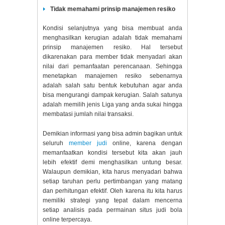
Tidak memahami prinsip manajemen resiko
Kondisi selanjutnya yang bisa membuat anda
menghasilkan kerugian adalah tidak memahami
prinsip manajemen resiko. Hal tersebut
dikarenakan para member tidak menyadari akan
nilai dari pemanfaatan perencanaan. Sehingga
menetapkan manajemen resiko sebenarnya
adalah salah satu bentuk kebutuhan agar anda
bisa mengurangi dampak kerugian. Salah satunya
adalah memilih jenis Liga yang anda sukai hingga
membatasi jumlah nilai transaksi.
Demikian informasi yang bisa admin bagikan untuk
seluruh
member judi
online, karena dengan
memanfaatkan kondisi tersebut kita akan jauh
lebih efektif demi menghasilkan untung besar.
Walaupun demikian, kita harus menyadari bahwa
setiap taruhan perlu pertimbangan yang matang
dan perhitungan efektif. Oleh karena itu kita harus
memiliki strategi yang tepat dalam mencerna
setiap analisis pada permainan situs judi bola
online terpercaya.