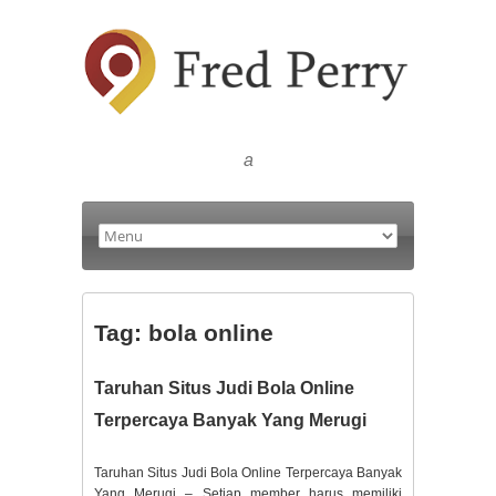
a
Tag:
bola online
Taruhan Situs Judi Bola Online
Terpercaya Banyak Yang Merugi
Taruhan Situs Judi Bola Online Terpercaya Banyak
Yang Merugi – Setiap member harus memiliki