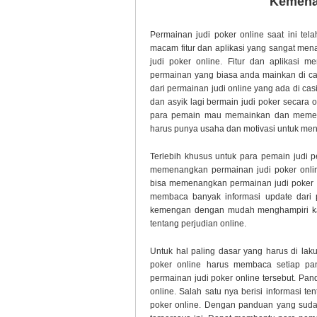
Kemen
Permainan judi poker online saat ini te
macam fitur dan aplikasi yang sangat men
judi poker online. Fitur dan aplikasi m
permainan yang biasa anda mainkan di ca
dari permainan judi online yang ada di casi
dan asyik lagi bermain judi poker secara 
para pemain mau memainkan dan memena
harus punya usaha dan motivasi untuk me
Terlebih khusus untuk para pemain judi p
memenangkan permainan judi poker online
bisa memenangkan permainan judi poker o
membaca banyak informasi update dari p
kemengan dengan mudah menghampiri kal
tentang perjudian online.
Untuk hal paling dasar yang harus di la
poker online harus membaca setiap pa
permainan judi poker online tersebut. Pa
online. Salah satu nya berisi informasi t
poker online. Dengan panduan yang sudah