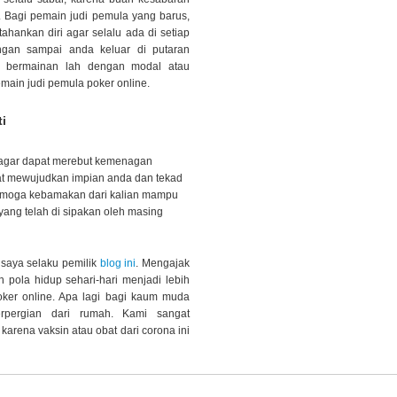
a. Bagi pemain judi pemula yang barus,
hankan diri agar selalu ada di setiap
angan sampai anda keluar di putaran
ah bermainan lah dengan modal atau
emain judi pemula poker online.
i
ti agar dapat merebut kemenagan
t mewujudkan impian anda dan tekad
 Semoga kebamakan dari kalian mampu
yang telah di sipakan oleh masing
 saya selaku pemilik
blog ini
. Mengajak
h pola hidup sehari-hari menjadi lebih
ker online. Apa lagi bagi kaum muda
rpergian dari rumah. Kami sangat
arena vaksin atau obat dari corona ini