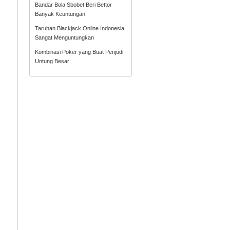
Bandar Bola Sbobet Beri Bettor
Banyak Keuntungan
Taruhan Blackjack Online Indonesia
Sangat Menguntungkan
Kombinasi Poker yang Buat Penjudi
Untung Besar