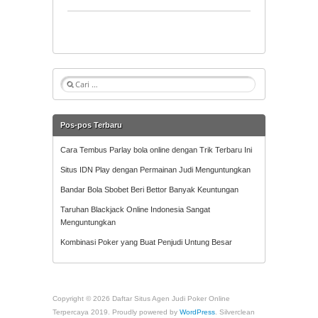
Resmi
Cari
untuk:
Pos-pos Terbaru
Cara Tembus Parlay bola online dengan Trik Terbaru Ini
Situs IDN Play dengan Permainan Judi Menguntungkan
Bandar Bola Sbobet Beri Bettor Banyak Keuntungan
Taruhan Blackjack Online Indonesia Sangat
Menguntungkan
Kombinasi Poker yang Buat Penjudi Untung Besar
Copyright © 2026 Daftar Situs Agen Judi Poker Online
Terpercaya 2019. Proudly powered by
WordPress
. Silverclean