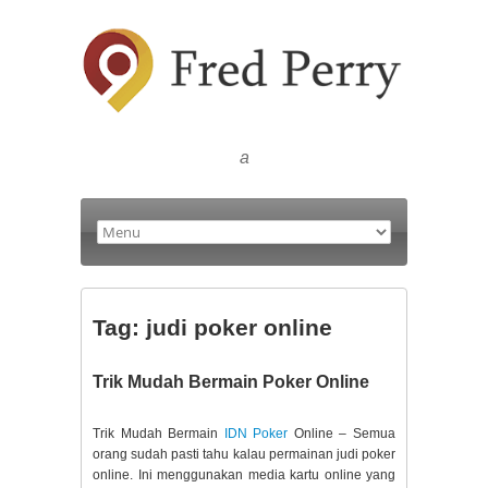
a
Tag:
judi poker online
Trik Mudah Bermain Poker Online
Trik Mudah Bermain
IDN Poker
Online – Semua
orang sudah pasti tahu kalau permainan judi poker
online. Ini menggunakan media kartu online yang