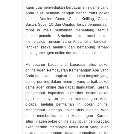
Kami juga menyediakan berbagai jenis game yang
Anda bisa bermain dengan benar. Yaitu poker
online, Domino Ceme, Ceme Keliling, Capsa
Susun, Super 10 dan Omaha. Tanpa penggunaan
robot di meja permainan menentang semua
pemain-pemain. Sebelum itu, kami akan
menjelaskan rincian yang Anda tahu langkah-
langkah ketika memilih dan bergabung terbaik
poker game agen online dan dapat diandalkan.
Mengetahui bagaimana kapasitas situs poker
online Agen Pembayaran Kemenangan Apa yang
Anda dapatkan. Langkah ini adalah langkah yang
paling penting dalam memilih yang terbaik poker
game agen online dan dapat diandalkan. Karena
mengetahui kapasitas situs-situs online poker
agen pembayaran penuh kemenangan Anda
dicapai melalui permainan ini poker online.
Mengetahui lembaga poker situs otoritas Web
untuk memberikan dana kemenangan. Karena
situs ini agen poker online atau tipuan penipu tidak
akan pernah membayar untuk hasil yang telah
dicapai kemenangan dalam permainan poker