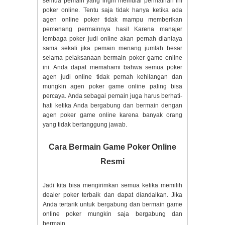
semua pemain yang ingin memulai permainan ini
poker online. Tentu saja tidak hanya ketika ada
agen online poker tidak mampu memberikan
pemenang permainnya hasil Karena manajer
lembaga poker judi online akan pernah dianiaya
sama sekali jika pemain menang jumlah besar
selama pelaksanaan bermain poker game online
ini. Anda dapat memahami bahwa semua poker
agen judi online tidak pernah kehilangan dan
mungkin agen poker game online paling bisa
percaya. Anda sebagai pemain juga harus berhati-
hati ketika Anda bergabung dan bermain dengan
agen poker game online karena banyak orang
yang tidak bertanggung jawab.
Cara Bermain Game Poker Online
Resmi
Jadi kita bisa mengirimkan semua ketika memilih
dealer poker terbaik dan dapat diandalkan. Jika
Anda tertarik untuk bergabung dan bermain game
online poker mungkin saja bergabung dan
bermain.