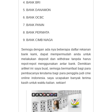
BANK BRI
BANK DANAMON
BANK OCBC
BANK PANIN
BANK PERMATA
BANK CIMB NIAGA
Semoga dengan ada nya beberapa daftar rekanan
bank kami, dapat mempermudah anda untuk
melakukan deposit dan withdraw tanpda harus
repot-repot menggunakan antar bank. Demikian
artikel ini saya buat, semoga bermanfaat bagi para
pembacanya terutama bagi para penggila judi cme
online indonesia. saya ucapakan banyak terima
kasih untuk waktu kalian. sekian!