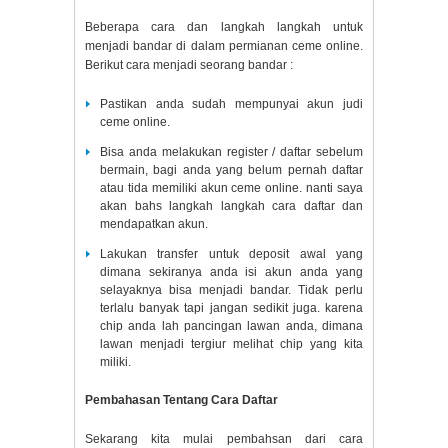
Beberapa cara dan langkah langkah untuk
menjadi bandar di dalam permianan ceme online.
Berikut cara menjadi seorang bandar :
Pastikan anda sudah mempunyai akun judi
ceme online.
Bisa anda melakukan register / daftar sebelum
bermain, bagi anda yang belum pernah daftar
atau tida memiliki akun ceme online. nanti saya
akan bahs langkah langkah cara daftar dan
mendapatkan akun.
Lakukan transfer untuk deposit awal yang
dimana sekiranya anda isi akun anda yang
selayaknya bisa menjadi bandar. Tidak perlu
terlalu banyak tapi jangan sedikit juga. karena
chip anda lah pancingan lawan anda, dimana
lawan menjadi tergiur melihat chip yang kita
miliki.
Pembahasan Tentang Cara Daftar
Sekarang kita mulai pembahsan dari cara