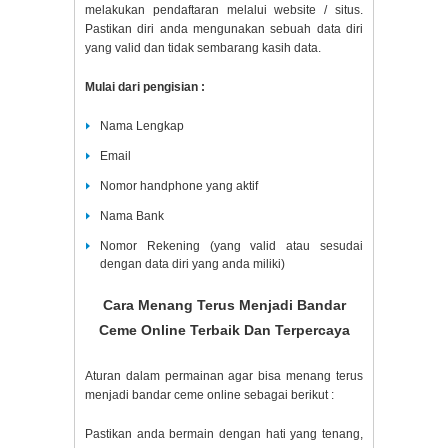
melakukan pendaftaran melalui website / situs.
Pastikan diri anda mengunakan sebuah data diri
yang valid dan tidak sembarang kasih data.
Mulai dari pengisian :
Nama Lengkap
Email
Nomor handphone yang aktif
Nama Bank
Nomor Rekening (yang valid atau sesudai
dengan data diri yang anda miliki)
Cara Menang Terus Menjadi Bandar
Ceme Online Terbaik Dan Terpercaya
Aturan dalam permainan agar bisa menang terus
menjadi bandar ceme online sebagai berikut :
Pastikan anda bermain dengan hati yang tenang,