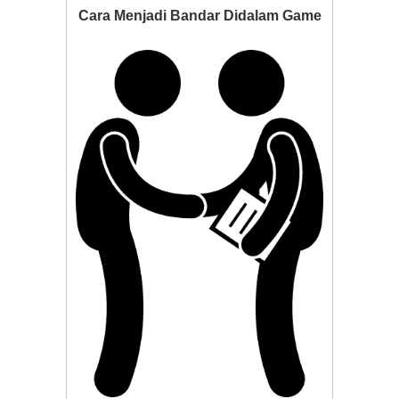
Cara Menjadi Bandar Didalam Game