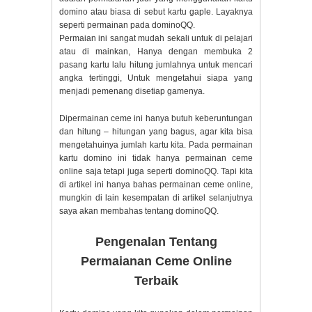
domino atau biasa di sebut kartu gaple. Layaknya
seperti permainan pada dominoQQ.
Permaian ini sangat mudah sekali untuk di pelajari
atau di mainkan, Hanya dengan membuka 2
pasang kartu lalu hitung jumlahnya untuk mencari
angka tertinggi, Untuk mengetahui siapa yang
menjadi pemenang disetiap gamenya.
Dipermainan ceme ini hanya butuh keberuntungan
dan hitung – hitungan yang bagus, agar kita bisa
mengetahuinya jumlah kartu kita. Pada permainan
kartu domino ini tidak hanya permainan ceme
online saja tetapi juga seperti dominoQQ. Tapi kita
di artikel ini hanya bahas permainan ceme online,
mungkin di lain kesempatan di artikel selanjutnya
saya akan membahas tentang dominoQQ.
Pengenalan Tentang
Permaianan Ceme Online
Terbaik