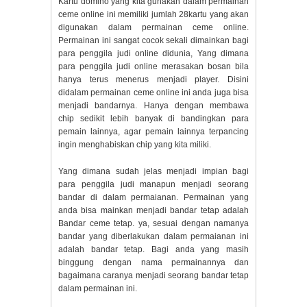
Kartu domino yang kita gunakan dalam permainan
ceme online ini memiliki jumlah 28kartu yang akan
digunakan dalam permainan ceme online.
Permainan ini sangat cocok sekali dimainkan bagi
para penggila judi online didunia, Yang dimana
para penggila judi online merasakan bosan bila
hanya terus menerus menjadi player. Disini
didalam permainan ceme online ini anda juga bisa
menjadi bandarnya. Hanya dengan membawa
chip sedikit lebih banyak di bandingkan para
pemain lainnya, agar pemain lainnya terpancing
ingin menghabiskan chip yang kita miliki.
Yang dimana sudah jelas menjadi impian bagi
para penggila judi manapun menjadi seorang
bandar di dalam permaianan. Permainan yang
anda bisa mainkan menjadi bandar tetap adalah
Bandar ceme tetap. ya, sesuai dengan namanya
bandar yang diberlakukan dalam permaianan ini
adalah bandar tetap. Bagi anda yang masih
binggung dengan nama permainannya dan
bagaimana caranya menjadi seorang bandar tetap
dalam permainan ini.