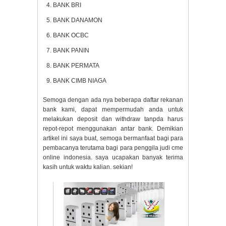
BANK BRI
BANK DANAMON
BANK OCBC
BANK PANIN
BANK PERMATA
BANK CIMB NIAGA
Semoga dengan ada nya beberapa daftar rekanan
bank kami, dapat mempermudah anda untuk
melakukan deposit dan withdraw tanpda harus
repot-repot menggunakan antar bank. Demikian
artikel ini saya buat, semoga bermanfaat bagi para
pembacanya terutama bagi para penggila judi cme
online indonesia. saya ucapakan banyak terima
kasih untuk waktu kalian. sekian!