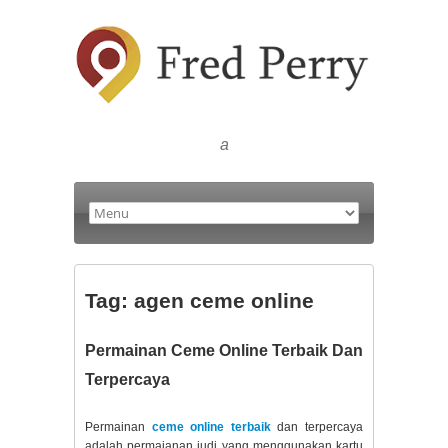
a
Tag:
agen ceme online
Permainan Ceme Online Terbaik Dan
Terpercaya
Permainan
ceme online terbaik
dan terpercaya
adalah permaianan judi yang menggunakan kartu