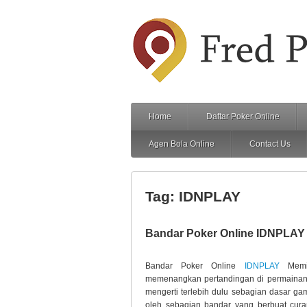
Home
Daftar Poker Online
Agen Bola Online
Contact Us
Tag:
IDNPLAY
Bandar Poker Online IDNPLAY
Bandar Poker Online
IDNPLAY
Memi
memenangkan pertandingan di permainan
mengerti terlebih dulu sebagian dasar ga
oleh sebagian bandar yang berbuat cura