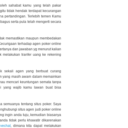
 oleh sahabat kamu yang telah pakar
tu tidak hendak terdapat kecurangan
rena pertandingan. Terlebih temen Kamu
agus serta pula telah mengerti secara
endak memastikan maupun membedakan
. Kecurigaan terhadap agen poker online
bertanya dan jawaban yg menurut kalian
uk melakukan tranfer uang ke rekening
ak sekali agen yang berbuat curang
ain yang masih awam dalam memainkan
mau mencari keuntungan semata tanpa
ni yang wajib kamu lawan buat bisa
a semuanya tentang situs poker. Saya
enghubungi situs agen judi poker online
ang ingin anda tuju, kemudian biasanya
 anda tidak perlu khawatir dikarenakan
livechat
, dimana kita dapat melakukan