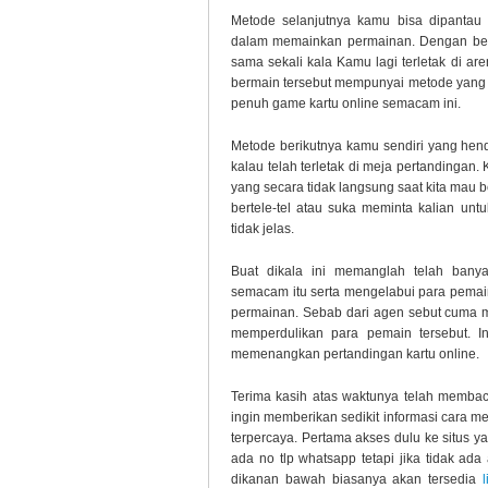
Metode selanjutnya kamu bisa dipantau
dalam memainkan permainan. Dengan begi
sama sekali kala Kamu lagi terletak di a
bermain tersebut mempunyai metode yang b
penuh game kartu online semacam ini.
Metode berikutnya kamu sendiri yang h
kalau telah terletak di meja pertandingan
yang secara tidak langsung saat kita mau 
bertele-tel atau suka meminta kalian unt
tidak jelas.
Buat dikala ini memanglah telah bany
semacam itu serta mengelabui para pem
permainan. Sebab dari agen sebut cuma 
memperdulikan para pemain tersebut. I
memenangkan pertandingan kartu online.
Terima kasih atas waktunya telah membac
ingin memberikan sedikit informasi cara m
terpercaya. Pertama akses dulu ke situs y
ada no tlp whatsapp tetapi jika tidak ada
dikanan bawah biasanya akan tersedia