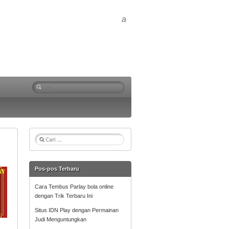
a
Cari
untuk:
Cari
untuk:
Pos-pos Terbaru
Cara Tembus Parlay bola online
dengan Trik Terbaru Ini
Situs IDN Play dengan Permainan
Judi Menguntungkan