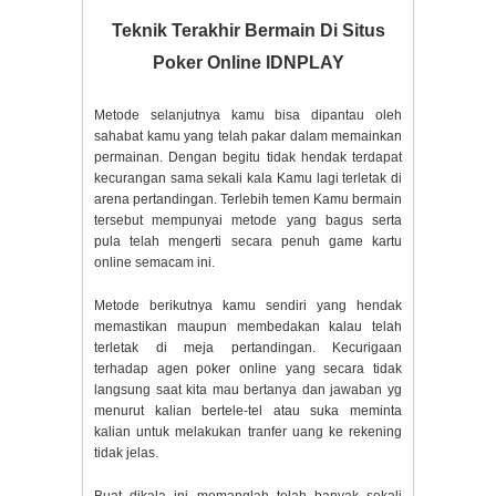
Teknik Terakhir Bermain Di Situs
Poker Online IDNPLAY
Metode selanjutnya kamu bisa dipantau oleh
sahabat kamu yang telah pakar dalam memainkan
permainan. Dengan begitu tidak hendak terdapat
kecurangan sama sekali kala Kamu lagi terletak di
arena pertandingan. Terlebih temen Kamu bermain
tersebut mempunyai metode yang bagus serta
pula telah mengerti secara penuh game kartu
online semacam ini.
Metode berikutnya kamu sendiri yang hendak
memastikan maupun membedakan kalau telah
terletak di meja pertandingan. Kecurigaan
terhadap agen poker online yang secara tidak
langsung saat kita mau bertanya dan jawaban yg
menurut kalian bertele-tel atau suka meminta
kalian untuk melakukan tranfer uang ke rekening
tidak jelas.
Buat dikala ini memanglah telah banyak sekali