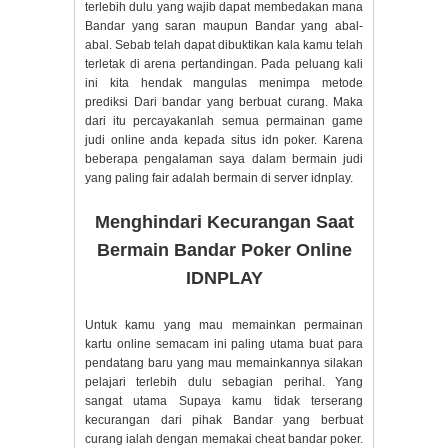
terlebih dulu yang wajib dapat membedakan mana
Bandar yang saran maupun Bandar yang abal-
abal. Sebab telah dapat dibuktikan kala kamu telah
terletak di arena pertandingan. Pada peluang kali
ini kita hendak mangulas menimpa metode
prediksi Dari bandar yang berbuat curang. Maka
dari itu percayakanlah semua permainan game
judi online anda kepada situs idn poker. Karena
beberapa pengalaman saya dalam bermain judi
yang paling fair adalah bermain di server idnplay.
Menghindari Kecurangan Saat
Bermain Bandar Poker Online
IDNPLAY
Untuk kamu yang mau memainkan permainan
kartu online semacam ini paling utama buat para
pendatang baru yang mau memainkannya silakan
pelajari terlebih dulu sebagian perihal. Yang
sangat utama Supaya kamu tidak terserang
kecurangan dari pihak Bandar yang berbuat
curang ialah dengan memakai cheat bandar poker.