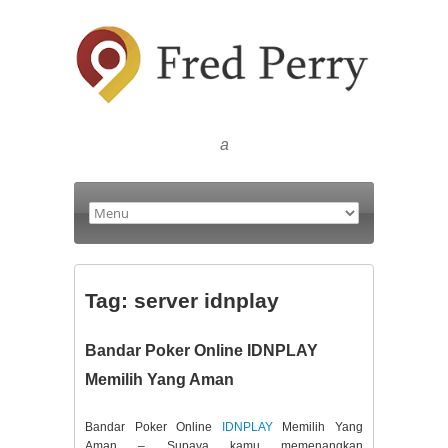
a
Tag:
server idnplay
Bandar Poker Online IDNPLAY
Memilih Yang Aman
Bandar Poker Online
IDNPLAY
Memilih Yang
Aman – Supaya kamu memenangkan