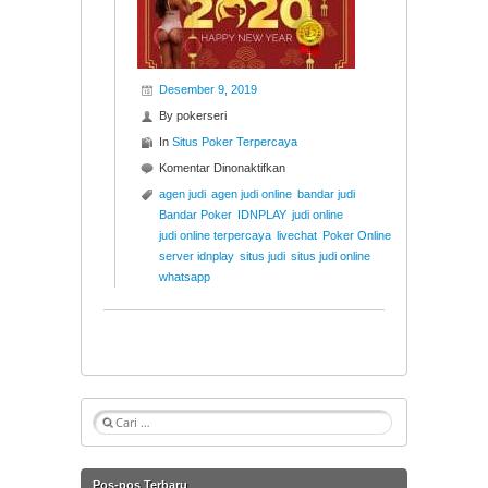
Desember 9, 2019
By
pokerseri
In
Situs Poker Terpercaya
pada
Komentar Dinonaktifkan
Bandar
agen judi
agen judi online
bandar judi
Poker
Bandar Poker
IDNPLAY
judi online
Online
judi online terpercaya
livechat
Poker Online
IDNPLAY
server idnplay
situs judi
situs judi online
Memilih
whatsapp
Yang
Aman
Cari
untuk:
Pos-pos Terbaru