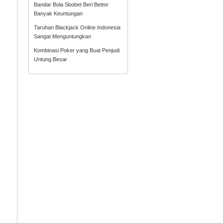
Bandar Bola Sbobet Beri Bettor
Banyak Keuntungan
Taruhan Blackjack Online Indonesia
Sangat Menguntungkan
n
Kombinasi Poker yang Buat Penjudi
Untung Besar
a