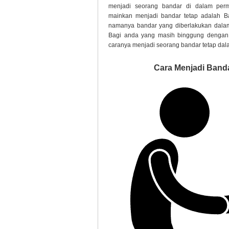
menjadi seorang bandar di dalam per
mainkan menjadi bandar tetap adalah B
namanya bandar yang diberlakukan dalam
Bagi anda yang masih binggung denga
caranya menjadi seorang bandar tetap dal
Cara Menjadi Band