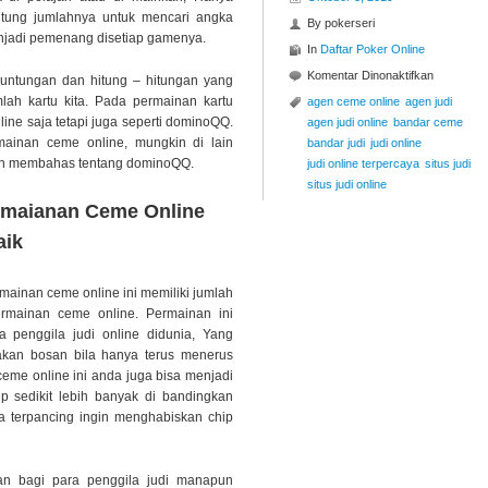
tung jumlahnya untuk mencari angka
By
pokerseri
enjadi pemenang disetiap gamenya.
In
Daftar Poker Online
pada
Komentar Dinonaktifkan
untungan dan hitung – hitungan yang
Permaina
lah kartu kita. Pada permainan kartu
agen ceme online
agen judi
Ceme
ine saja tetapi juga seperti dominoQQ.
agen judi online
bandar ceme
Online
rmainan ceme online, mungkin di lain
bandar judi
judi online
Terbaik
akan membahas tentang dominoQQ.
judi online terpercaya
situs judi
Dan
situs judi online
Terpercay
rmaianan Ceme Online
aik
mainan ceme online ini memiliki jumlah
rmainan ceme online. Permainan ini
a penggila judi online didunia, Yang
akan bosan bila hanya terus menerus
ceme online ini anda juga bisa menjadi
sedikit lebih banyak di bandingkan
a terpancing ingin menghabiskan chip
an bagi para penggila judi manapun