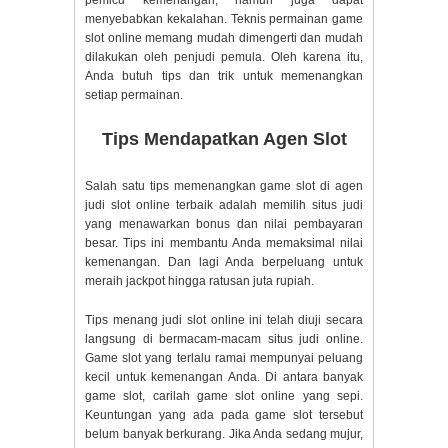
menyebabkan kekalahan. Teknis permainan game
slot online memang mudah dimengerti dan mudah
dilakukan oleh penjudi pemula. Oleh karena itu,
Anda butuh tips dan trik untuk memenangkan
setiap permainan.
Tips Mendapatkan Agen Slot
Salah satu tips memenangkan game slot di agen
judi slot online terbaik adalah memilih situs judi
yang menawarkan bonus dan nilai pembayaran
besar. Tips ini membantu Anda memaksimal nilai
kemenangan. Dan lagi Anda berpeluang untuk
meraih jackpot hingga ratusan juta rupiah.
Tips menang judi slot online ini telah diuji secara
langsung di bermacam-macam situs judi online.
Game slot yang terlalu ramai mempunyai peluang
kecil untuk kemenangan Anda. Di antara banyak
game slot, carilah game slot online yang sepi.
Keuntungan yang ada pada game slot tersebut
belum banyak berkurang. Jika Anda sedang mujur,