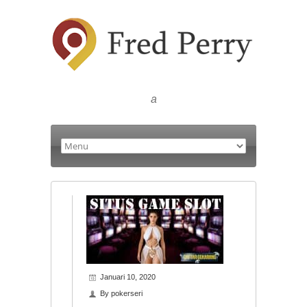
a
Januari 10, 2020
By
pokerseri