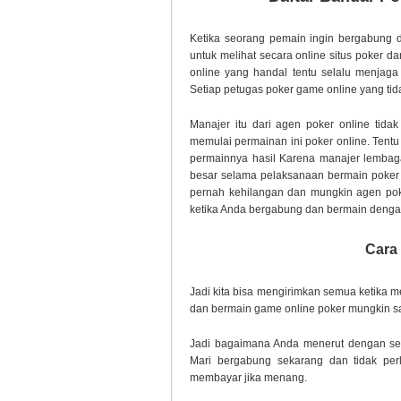
Ketika seorang pemain ingin bergabung d
untuk melihat secara online situs poker d
online yang handal tentu selalu menjag
Setiap petugas poker game online yang ti
Manajer itu dari agen poker online tida
memulai permainan ini poker online. Tent
permainnya hasil Karena manajer lembaga
besar selama pelaksanaan bermain poker 
pernah kehilangan dan mungkin agen poke
ketika Anda bergabung dan bermain denga
Cara
Jadi kita bisa mengirimkan semua ketika me
dan bermain game online poker mungkin s
Jadi bagaimana Anda menerut dengan sem
Mari bergabung sekarang dan tidak per
membayar jika menang.