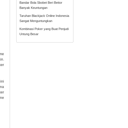
Bandar Bola Sbobet Beri Bettor
Banyak Keuntungan
Taruhan Blackjack Online Indonesia
Sangat Menguntungkan
Kombinasi Poker yang Buat Penjudi
Untung Besar
eme
in.
ker
ini
ena
ker
ine