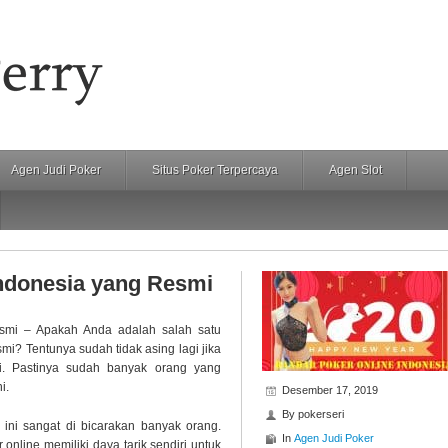
Agen Judi Poker
Situs Poker Terpercaya
Agen Slot
ndonesia yang Resmi
smi – Apakah Anda adalah salah satu
mi? Tentunya sudah tidak asing lagi jika
. Pastinya sudah banyak orang yang
i.
Desember 17, 2019
By
pokerseri
 ini sangat di bicarakan banyak orang.
In
Agen Judi Poker
online memiliki daya tarik sendiri untuk