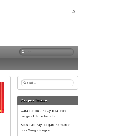
a
Cari
untuk:
Cari
untuk:
Pos-pos Terbaru
Cara Tembus Parlay bola online
dengan Trik Terbaru Ini
Situs IDN Play dengan Permainan
Judi Menguntungkan