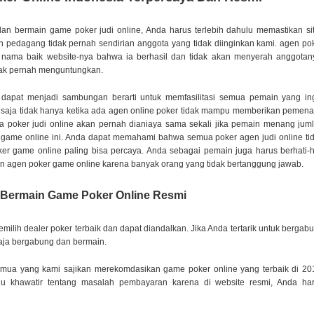
an bermain game poker judi online, Anda harus terlebih dahulu memastikan si
an pedagang tidak pernah sendirian anggota yang tidak diinginkan kami. agen po
a nama baik website-nya bahwa ia berhasil dan tidak akan menyerah anggotan
dak pernah menguntungkan.
k dapat menjadi sambungan berarti untuk memfasilitasi semua pemain yang in
u saja tidak hanya ketika ada agen online poker tidak mampu memberikan pemen
 poker judi online akan pernah dianiaya sama sekali jika pemain menang jum
game online ini. Anda dapat memahami bahwa semua poker agen judi online ti
r game online paling bisa percaya. Anda sebagai pemain juga harus berhati-h
n agen poker game online karena banyak orang yang tidak bertanggung jawab.
 Bermain Game Poker Online Resmi
milih dealer poker terbaik dan dapat diandalkan. Jika Anda tertarik untuk bergab
aja bergabung dan bermain.
ua yang kami sajikan merekomdasikan game poker online yang terbaik di 20
lu khawatir tentang masalah pembayaran karena di website resmi, Anda ha