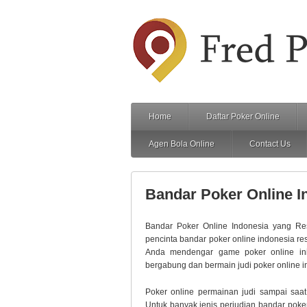
Home
Daftar Poker Online
Agen Bola Online
Contact Us
Bandar Poker Online I
Bandar Poker Online Indonesia yang Re
pencinta bandar poker online indonesia res
Anda mendengar game poker online ini
bergabung dan bermain judi poker online in
Poker online permainan judi sampai saat
Untuk banyak jenis perjudian bandar poker 