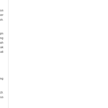
tus
ker
ya.
gin
ang
lah
dak
ati
ung
19.
rus